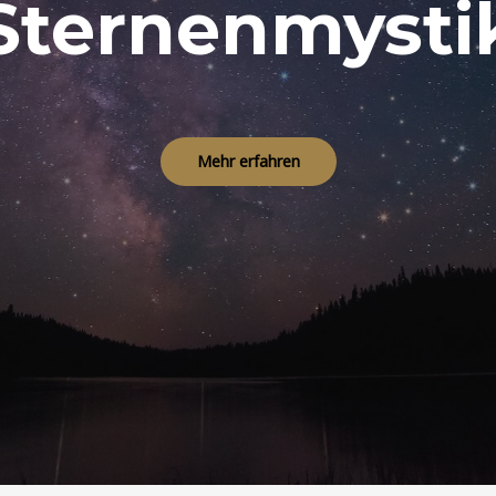
Sternenmysti
Mehr erfahren