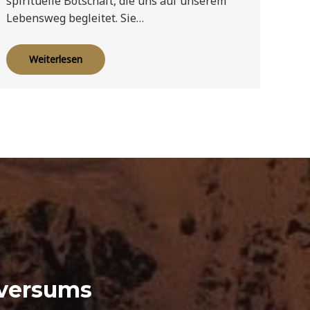
spirituelle Botschaft, die uns auf unserem
Lebensweg begleitet. Sie…
Weiterlesen
iversums