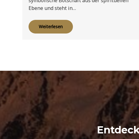
symbolische Botschaft aus der spirituellen
Ebene und steht in…
Weiterlesen
Entdeck