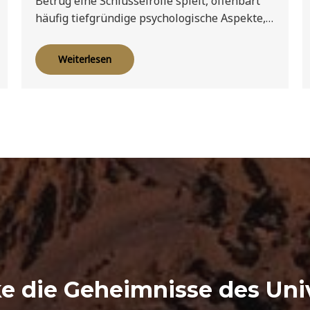
Betrug eine Schlüsselrolle spielt, offenbart
häufig tiefgründige psychologische Aspekte,…
Weiterlesen
e die Geheimnisse des Un