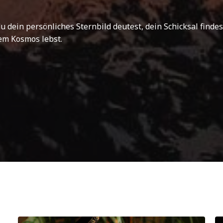
 du dein persönliches Sternbild deutest, dein Schicksal find
em Kosmos lebst.