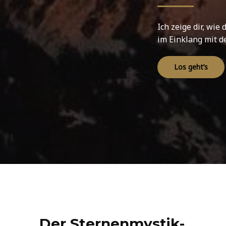
Ich zeige dir, wie
im Einklang mit d
Los geht’s
Der Sternenmystik-