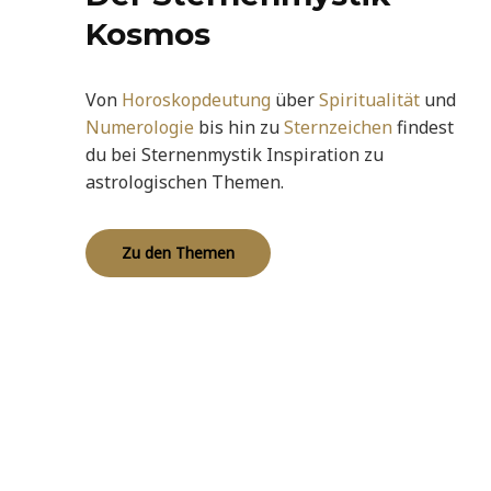
Kosmos
Von
Horoskopdeutung
über
Spiritualität
und
Numerologie
bis hin zu
Sternzeichen
findest
du bei Sternenmystik Inspiration zu
astrologischen Themen.
Zu den Themen