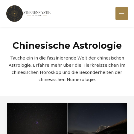
Zum
Inhalt
Mai
springen
Men
Chinesische Astrologie
Tauche ein in die faszinierende Welt der chinesischen
Astrologie. Erfahre mehr über die Tierkreiszeichen im
chinesischen Horoskop und die Besonderheiten der
chinesischen Numerologie.