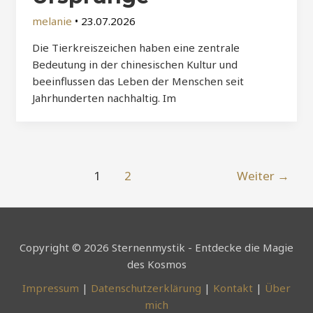
melanie
•
23.07.2026
Die Tierkreiszeichen haben eine zentrale
Bedeutung in der chinesischen Kultur und
beeinflussen das Leben der Menschen seit
Jahrhunderten nachhaltig. Im
Post
1
2
Weiter
→
pagination
Copyright © 2026 Sternenmystik - Entdecke die Magie
des Kosmos
Impressum
|
Datenschutzerklärung
|
Kontakt
|
Über
mich