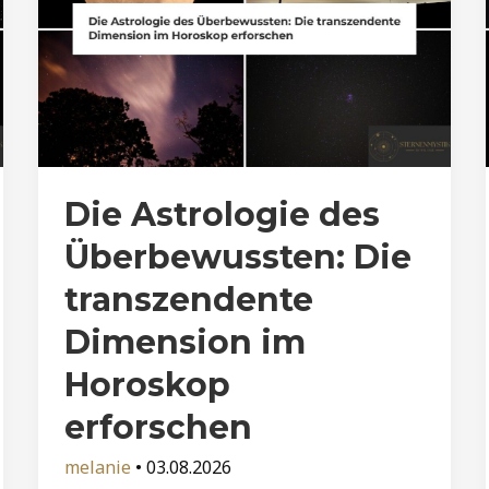
Die Astrologie des
Überbewussten: Die
transzendente
Dimension im
Horoskop
erforschen
melanie
•
03.08.2026