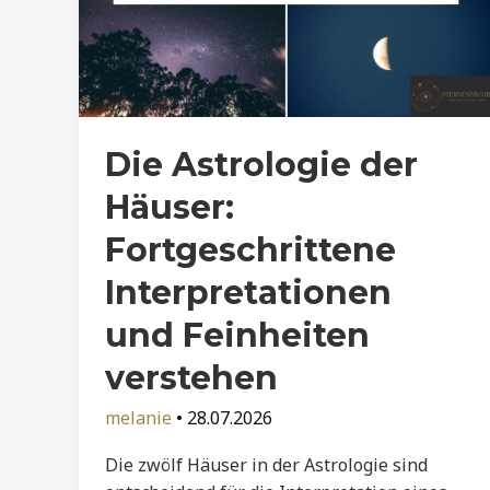
Die Astrologie der
Häuser:
Fortgeschrittene
Interpretationen
und Feinheiten
verstehen
melanie
•
28.07.2026
Die zwölf Häuser in der Astrologie sind