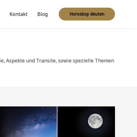
Kontakt
Blog
Horoskop deuten
ie, Aspekte und Transite, sowie spezielle Themen