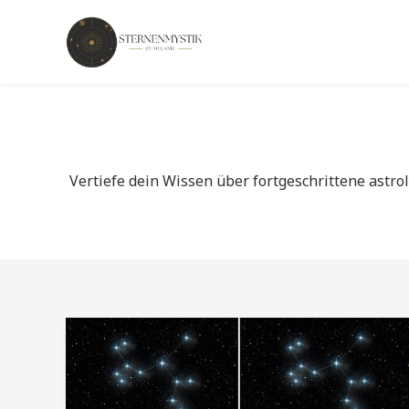
Zum
Inhalt
springen
Vertiefe dein Wissen über fortgeschrittene astr