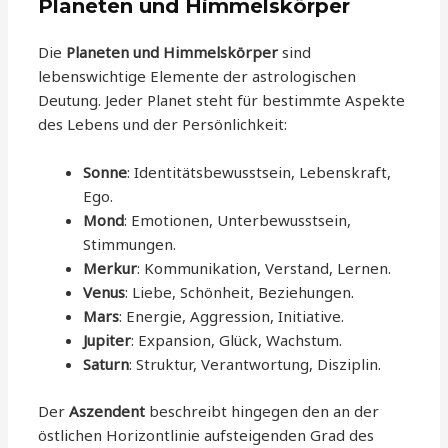
Planeten und Himmelskörper
Die
Planeten und Himmelskörper
sind
lebenswichtige Elemente der astrologischen
Deutung. Jeder Planet steht für bestimmte Aspekte
des Lebens und der Persönlichkeit:
Sonne
: Identitätsbewusstsein, Lebenskraft,
Ego.
Mond
: Emotionen, Unterbewusstsein,
Stimmungen.
Merkur
: Kommunikation, Verstand, Lernen.
Venus
: Liebe, Schönheit, Beziehungen.
Mars
: Energie, Aggression, Initiative.
Jupiter
: Expansion, Glück, Wachstum.
Saturn
: Struktur, Verantwortung, Disziplin.
Der
Aszendent
beschreibt hingegen den an der
östlichen Horizontlinie aufsteigenden Grad des