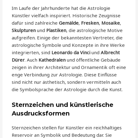
Im Laufe der Jahrhunderte hat die Astrologie
Künstler vielfach inspiriert. Historische Zeugnisse
dafür sind zahlreiche
Gemälde
,
Fresken
,
Mosaike
,
Skulpturen
und
Plastiken
, die astrologische Motive
aufgreifen. Einige der bekanntesten Vertreter, die
astrologische Symbole und Konzepte in ihre Werke
integrierten, sind
Leonardo da Vinci
und
Albrecht
Dürer
. Auch
Kathedralen
und öffentliche Gebäude
zeigen in ihrer Architektur und Ornamentik oft eine
enge Verbindung zur Astrologie. Diese Einflüsse
sind nicht nur ästhetisch, sondern vermitteln auch
die Symbolsprache der Astrologie durch die Kunst.
Sternzeichen und künstlerische
Ausdrucksformen
Sternzeichen stellen für Künstler ein reichhaltiges
Reservoir an Symbolik und Bedeutung dar. Sie