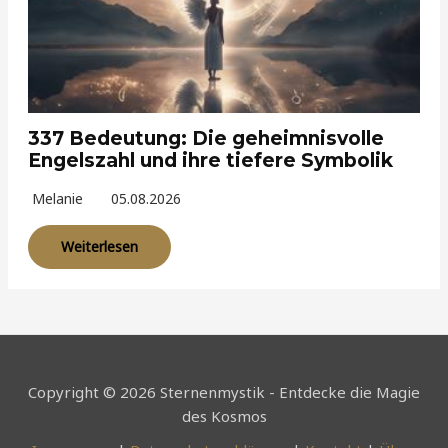
337 Bedeutung: Die geheimnisvolle
Engelszahl und ihre tiefere Symbolik
Melanie
05.08.2026
Weiterlesen
Copyright © 2026 Sternenmystik - Entdecke die Magie
des Kosmos