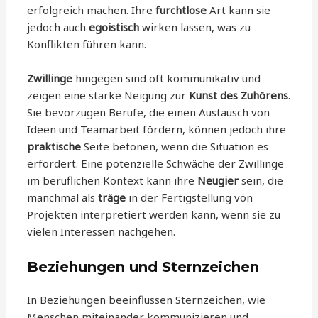
erfolgreich machen. Ihre
furchtlose
Art kann sie
jedoch auch
egoistisch
wirken lassen, was zu
Konflikten führen kann.
Zwillinge
hingegen sind oft kommunikativ und
zeigen eine starke Neigung zur
Kunst des Zuhörens
.
Sie bevorzugen Berufe, die einen Austausch von
Ideen und Teamarbeit fördern, können jedoch ihre
praktische
Seite betonen, wenn die Situation es
erfordert. Eine potenzielle Schwäche der Zwillinge
im beruflichen Kontext kann ihre
Neugier
sein, die
manchmal als
träge
in der Fertigstellung von
Projekten interpretiert werden kann, wenn sie zu
vielen Interessen nachgehen.
Beziehungen und Sternzeichen
In Beziehungen beeinflussen Sternzeichen, wie
Menschen miteinander kommunizieren und