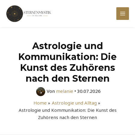
Zum
Inhalt
Mai
springen
Men
Astrologie und
Kommunikation: Die
Kunst des Zuhörens
nach den Sternen
Von
melanie
•
30.07.2026
Home
Astrologie und Alltag
Astrologie und Kommunikation: Die Kunst des
Zuhörens nach den Sternen