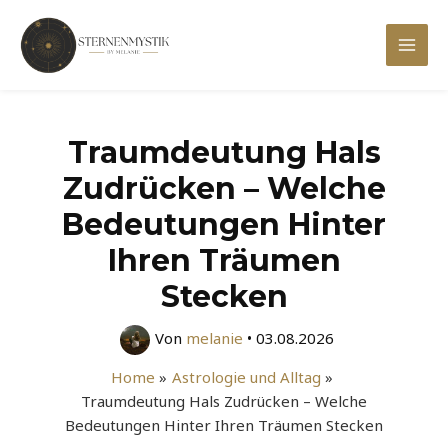
Zum
Inhalt
Mai
springen
Men
Traumdeutung Hals
Zudrücken – Welche
Bedeutungen Hinter
Ihren Träumen
Stecken
Von
melanie
•
03.08.2026
Home
Astrologie und Alltag
Traumdeutung Hals Zudrücken – Welche
Bedeutungen Hinter Ihren Träumen Stecken