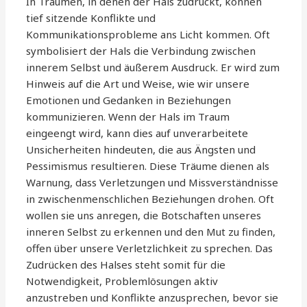
In Träumen, in denen der Hals zudrückt, können
tief sitzende Konflikte und
Kommunikationsprobleme ans Licht kommen. Oft
symbolisiert der Hals die Verbindung zwischen
innerem Selbst und äußerem Ausdruck. Er wird zum
Hinweis auf die Art und Weise, wie wir unsere
Emotionen und Gedanken in Beziehungen
kommunizieren. Wenn der Hals im Traum
eingeengt wird, kann dies auf unverarbeitete
Unsicherheiten hindeuten, die aus Ängsten und
Pessimismus resultieren. Diese Träume dienen als
Warnung, dass Verletzungen und Missverständnisse
in zwischenmenschlichen Beziehungen drohen. Oft
wollen sie uns anregen, die Botschaften unseres
inneren Selbst zu erkennen und den Mut zu finden,
offen über unsere Verletzlichkeit zu sprechen. Das
Zudrücken des Halses steht somit für die
Notwendigkeit, Problemlösungen aktiv
anzustreben und Konflikte anzusprechen, bevor sie