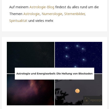
Auf meinem
Astrologie-Blog
findest du alles rund um die
Themen
Astrologie
,
Numerologie
,
Sternenbilder
,
Spiritualität
und vieles mehr.