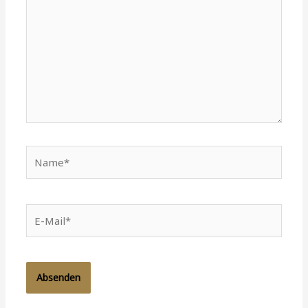
Name*
E-
Mail*