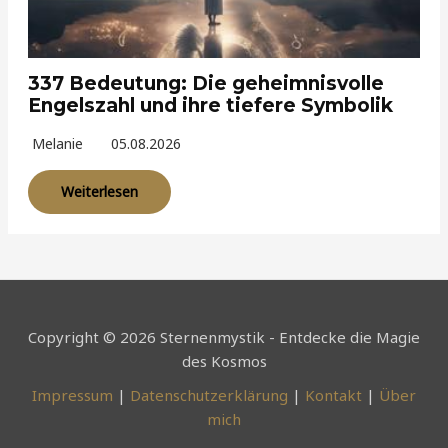
337 Bedeutung: Die geheimnisvolle
Engelszahl und ihre tiefere Symbolik
Melanie
05.08.2026
Weiterlesen
Copyright © 2026 Sternenmystik - Entdecke die Magie
des Kosmos
Impressum
|
Datenschutzerklärung
|
Kontakt
|
Über
mich