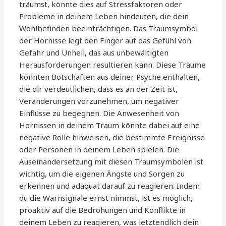
träumst, könnte dies auf Stressfaktoren oder
Probleme in deinem Leben hindeuten, die dein
Wohlbefinden beeinträchtigen. Das Traumsymbol
der Hornisse legt den Finger auf das Gefühl von
Gefahr und Unheil, das aus unbewältigten
Herausforderungen resultieren kann. Diese Träume
könnten Botschaften aus deiner Psyche enthalten,
die dir verdeutlichen, dass es an der Zeit ist,
Veränderungen vorzunehmen, um negativer
Einflüsse zu begegnen. Die Anwesenheit von
Hornissen in deinem Traum könnte dabei auf eine
negative Rolle hinweisen, die bestimmte Ereignisse
oder Personen in deinem Leben spielen. Die
Auseinandersetzung mit diesen Traumsymbolen ist
wichtig, um die eigenen Ängste und Sorgen zu
erkennen und adäquat darauf zu reagieren. Indem
du die Warnsignale ernst nimmst, ist es möglich,
proaktiv auf die Bedrohungen und Konflikte in
deinem Leben zu reagieren, was letztendlich dein