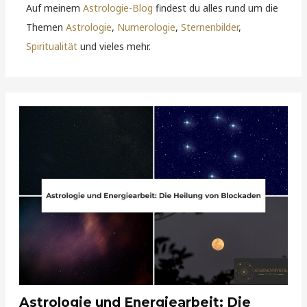
Auf meinem
Astrologie-Blog
findest du alles rund um die
Themen
Astrologie
,
Numerologie
,
Sternenbilder
,
Spiritualität
und vieles mehr.
Astrologie und Energiearbeit: Die