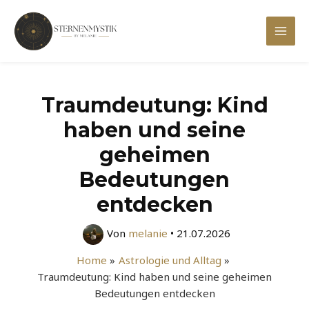
Zum
Inhalt
Mai
springen
Men
Traumdeutung: Kind
haben und seine
geheimen
Bedeutungen
entdecken
Von
melanie
•
21.07.2026
Home
Astrologie und Alltag
Traumdeutung: Kind haben und seine geheimen
Bedeutungen entdecken