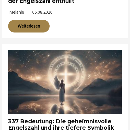
der Engelszahl enthüllt
Melanie
05.08.2026
Weiterlesen
337 Bedeutung: Die geheimnisvolle
Engelszahl und ihre tiefere Symbolik