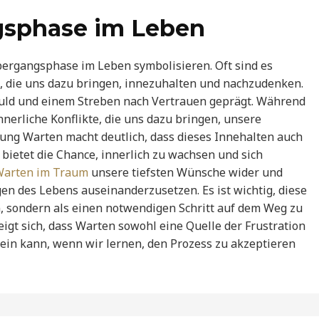
gsphase im Leben
rgangsphase im Leben symbolisieren. Oft sind es
 die uns dazu bringen, innezuhalten und nachzudenken.
duld und einem Streben nach Vertrauen geprägt. Während
nnerliche Konflikte, die uns dazu bringen, unsere
ung Warten macht deutlich, dass dieses Innehalten auch
bietet die Chance, innerlich zu wachsen und sich
arten im Traum
unsere tiefsten Wünsche wider und
en des Lebens auseinanderzusetzen. Es ist wichtig, diese
n, sondern als einen notwendigen Schritt auf dem Weg zu
gt sich, dass Warten sowohl eine Quelle der Frustration
sein kann, wenn wir lernen, den Prozess zu akzeptieren