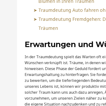
Blumen in Ihren Träumen
Traumdeutung Auto fahren ohne
Traumdeutung Fremdgehen: Die
Träumen
Erwartungen und W
In der Traumdeutung spielt das Warten oft ei
Wünschen verknüpft ist. Träume, in denen w
hinweisen. Diese Phase der Geduld fordert u
Erwartungshaltung zu hinterfragen. Sie ford
zu bewerten, um die tieferliegenden Bedeut
unseres Lebens ist, können wir produktiv mi
solcher Traum kann uns auch dazu anregen, 
vorzunehmen, um unseren Zielen näher zu k
die eigene Situation nachzudenken und zu ref