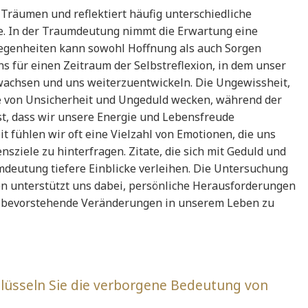
 Träumen und reflektiert häufig unterschiedliche
. In der Traumdeutung nimmt die Erwartung eine
legenheiten kann sowohl Hoffnung als auch Sorgen
ns für einen Zeitraum der Selbstreflexion, in dem unser
wachsen und uns weiterzuentwickeln. Die Ungewissheit,
e von Unsicherheit und Ungeduld wecken, während der
t, dass wir unsere Energie und Lebensfreude
 fühlen wir oft eine Vielzahl von Emotionen, die uns
ziele zu hinterfragen. Zitate, die sich mit Geduld und
deutung tiefere Einblicke verleihen. Die Untersuchung
n unterstützt uns dabei, persönliche Herausforderungen
r bevorstehende Veränderungen in unserem Leben zu
üsseln Sie die verborgene Bedeutung von