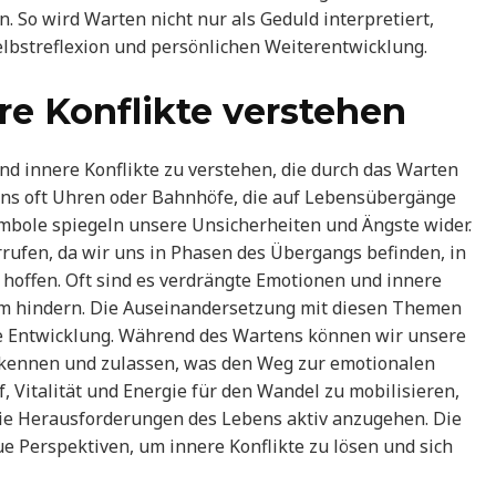
 So wird Warten nicht nur als Geduld interpretiert,
elbstreflexion und persönlichen Weiterentwicklung.
e Konflikte verstehen
 innere Konflikte zu verstehen, die durch das Warten
ns oft Uhren oder Bahnhöfe, die auf Lebensübergänge
mbole spiegeln unsere Unsicherheiten und Ängste wider.
ufen, da wir uns in Phasen des Übergangs befinden, in
 hoffen. Oft sind es verdrängte Emotionen und innere
m hindern. Die Auseinandersetzung mit diesen Themen
ale Entwicklung. Während des Wartens können wir unsere
kennen und zulassen, was den Weg zur emotionalen
, Vitalität und Energie für den Wandel zu mobilisieren,
ie Herausforderungen des Lebens aktiv anzugehen. Die
 Perspektiven, um innere Konflikte zu lösen und sich