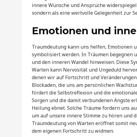
innere Wünsche und Ansprüche widerspiegeln.
sondern als eine wertvolle Gelegenheit zur S
Emotionen und inner
Traumdeutung kann uns helfen, Emotionen und
symbolisiert werden. In Träumen begegnen u
und den inneren Wandel hinweisen. Diese Sy
Warten kann Nervosität und Ungeduld hervorr
denen wir auf Fortschritt und Veränderungen
Blockaden, die uns am persönlichen Wachstu
fördert die Selbstreflexion und die emotion
Sorgen und die damit verbundenen Ängste er
Heilung ebnet. Solche Träume fordern uns auf
um auf unsere innere Stimme zu hören und d
Traumdeutung von Warten eröffnet somit neue
dem eigenen Fortschritt zu widmen.