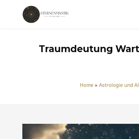
Zum
Inhalt
springen
Traumdeutung Warte
Home
Astrologie und Al