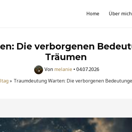
Home
Über mich
n: Die verborgenen Bedeut
Träumen
Von
melanie
•
04.07.2026
ltag
Traumdeutung Warten: Die verborgenen Bedeutunge