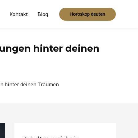
Kontakt
Blog
Horoskop deuten
ungen hinter deinen
n hinter deinen Träumen