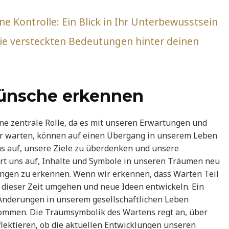
 Kontrolle: Ein Blick in Ihr Unterbewusstsein
 versteckten Bedeutungen hinter deinen
ünsche erkennen
ne zentrale Rolle, da es mit unseren Erwartungen und
ir warten, können auf einen Übergang in unserem Leben
ns auf, unsere Ziele zu überdenken und unsere
ert uns auf, Inhalte und Symbole in unseren Träumen neu
ungen zu erkennen. Wenn wir erkennen, dass Warten Teil
t dieser Zeit umgehen und neue Ideen entwickeln. Ein
Änderungen in unserem gesellschaftlichen Leben
ommen. Die Traumsymbolik des Wartens regt an, über
lektieren, ob die aktuellen Entwicklungen unseren