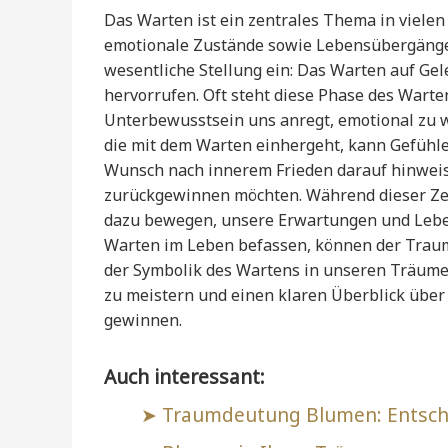
Das Warten ist ein zentrales Thema in vielen
emotionale Zustände sowie Lebensübergänge
wesentliche Stellung ein: Das Warten auf Ge
hervorrufen. Oft steht diese Phase des Warte
Unterbewusstsein uns anregt, emotional zu 
die mit dem Warten einhergeht, kann Gefühl
Wunsch nach innerem Frieden darauf hinweis
zurückgewinnen möchten. Während dieser Zeit
dazu bewegen, unsere Erwartungen und Lebens
Warten im Leben befassen, können der Traum
der Symbolik des Wartens in unseren Träume
zu meistern und einen klaren Überblick übe
gewinnen.
Auch interessant:
Traumdeutung Blumen: Entschl