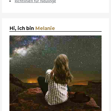
Richtlinien für Neulinge
Hi, ich bin
Melanie