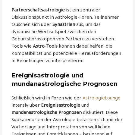
Partnerschaftsastrologie
ist ein zentraler
Diskussionspunkt in Astrologie-Foren. Teilnehmer
tauschen sich über
Synastrien
aus, um das
dynamische Wechselspiel zwischen den
Geburtshoroskopen von Partnern zu verstehen.
Tools wie
Astro-Tools
können dabei helfen, die
Kompatibilität und potenzielle Herausforderungen
in Beziehungen zu interpretieren.
Ereignisastrologie und
mundanastrologische Prognosen
Schließlich wird in Foren wie der
AstrologieLounge
intensiv über
Ereignisastrologie
und
mundanastrologische Prognosen
diskutiert. Diese
Subkategorien der Astrologie befassen sich mit der
Vorhersage und Interpretation von weltlichen
Ereignissen und Entwicklungen – basierend auf