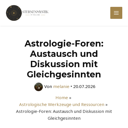
Zum
Inhalt
Mai
springen
Men
Astrologie-Foren:
Austausch und
Diskussion mit
Gleichgesinnten
Von
melanie
•
20.07.2026
Home
Astrologische Werkzeuge und Ressourcen
Astrologie-Foren: Austausch und Diskussion mit
Gleichgesinnten