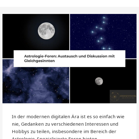
In der modernen digitalen Ära ist es so einfach wie
nie, Gedanken zu verschiedenen Interessen und
Hobbys zu teilen, insbesondere im Bereich der
Astrologie. Spezialisierte Foren bieten