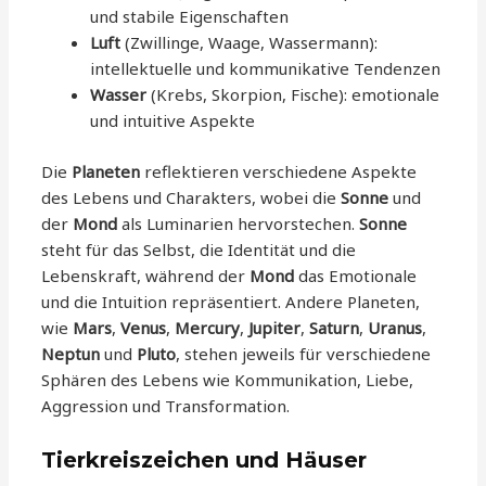
und stabile Eigenschaften
Luft
(Zwillinge, Waage, Wassermann):
intellektuelle und kommunikative Tendenzen
Wasser
(Krebs, Skorpion, Fische): emotionale
und intuitive Aspekte
Die
Planeten
reflektieren verschiedene Aspekte
des Lebens und Charakters, wobei die
Sonne
und
der
Mond
als Luminarien hervorstechen.
Sonne
steht für das Selbst, die Identität und die
Lebenskraft, während der
Mond
das Emotionale
und die Intuition repräsentiert. Andere Planeten,
wie
Mars
,
Venus
,
Mercury
,
Jupiter
,
Saturn
,
Uranus
,
Neptun
und
Pluto
, stehen jeweils für verschiedene
Sphären des Lebens wie Kommunikation, Liebe,
Aggression und Transformation.
Tierkreiszeichen und Häuser