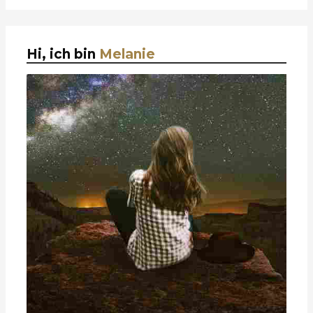
Hi, ich bin
Melanie