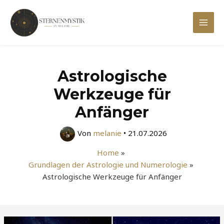
Zum
Inhalt
Mai
springen
Men
Astrologische
Werkzeuge für
Anfänger
Von
melanie
•
21.07.2026
Home
Grundlagen der Astrologie und Numerologie
Astrologische Werkzeuge für Anfänger