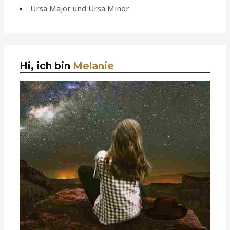
Ursa Major und Ursa Minor
Hi, ich bin
Melanie