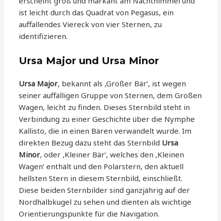
erscheint groß und markant am Nachthimmel und
ist leicht durch das Quadrat von Pegasus, ein
auffallendes Viereck von vier Sternen, zu
identifizieren.
Ursa Major und Ursa Minor
Ursa Major
, bekannt als ‚Großer Bär‘, ist wegen
seiner auffälligen Gruppe von Sternen, dem Großen
Wagen, leicht zu finden. Dieses Sternbild steht in
Verbindung zu einer Geschichte über die Nymphe
Kallisto, die in einen Bären verwandelt wurde. Im
direkten Bezug dazu steht das Sternbild
Ursa
Minor
, oder ‚Kleiner Bär‘, welches den ‚Kleinen
Wagen‘ enthält und den Polarstern, den aktuell
hellsten Stern in diesem Sternbild, einschließt.
Diese beiden Sternbilder sind ganzjährig auf der
Nordhalbkugel zu sehen und dienten als wichtige
Orientierungspunkte für die Navigation.