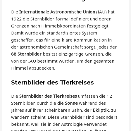
Die
Internationale Astronomische Union
(IAU) hat
1922 die Sternbilder formal definiert und deren
Grenzen nach Himmelskoordinaten festgelegt.
Damit wurde ein standardisiertes System
geschaffen, das für eine klare Kommunikation in
der astronomischen Gemeinschaft sorgt. Jedes der
88 Sternbilder
besitzt einzigartige Grenzen, die
von der IAU bestimmt wurden, um den gesamten
Himmel abzudecken.
Sternbilder des Tierkreises
Die
Sternbilder des Tierkreises
umfassen die 12
Sternbilder, durch die die
Sonne
während des
Jahres auf ihrer scheinbaren Bahn, der
Ekliptik
, zu
wandern scheint. Diese Sternbilder sind besonders
bekannt, weil sie in der Astrologie verwendet