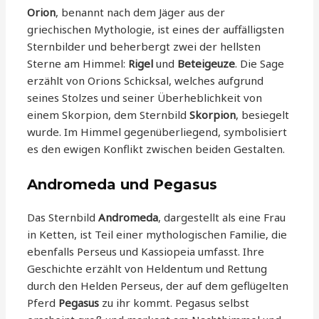
Orion
, benannt nach dem Jäger aus der
griechischen Mythologie, ist eines der auffälligsten
Sternbilder und beherbergt zwei der hellsten
Sterne am Himmel:
Rigel
und
Beteigeuze
. Die Sage
erzählt von Orions Schicksal, welches aufgrund
seines Stolzes und seiner Überheblichkeit von
einem Skorpion, dem Sternbild
Skorpion
, besiegelt
wurde. Im Himmel gegenüberliegend, symbolisiert
es den ewigen Konflikt zwischen beiden Gestalten.
Andromeda und Pegasus
Das Sternbild
Andromeda
, dargestellt als eine Frau
in Ketten, ist Teil einer mythologischen Familie, die
ebenfalls Perseus und Kassiopeia umfasst. Ihre
Geschichte erzählt von Heldentum und Rettung
durch den Helden Perseus, der auf dem geflügelten
Pferd
Pegasus
zu ihr kommt. Pegasus selbst