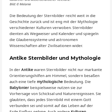
Bild: © Melanie
Die Bedeutung der Sternbilder reicht weit in die
Geschichte zurück und ist eng mit der Mythologie
verschiedener Kulturen verwoben. Sternbilder
dienten als Wegweiser und Kalender und spiegeln
die Glaubenssysteme und astronomen
Wissenschaften alter Zivilisationen wider.
Antike Sternbilder und Mythologie
In der
Antike
waren Sternbilder nicht nur markante
Orientierungshilfen am Himmel, sondern besaßen
auch eine tiefe
mythologische
Bedeutung. Die
Babylonier
beispielsweise nutzen sie zur
Vorhersage von Schicksal und Naturereignissen. Sie
glaubten, dass jedes Sternbild mit einem Gott
verbunden sei und somit auf das Leben auf der
Erde Einfluss nehme. Auch andere
Kulturen
,