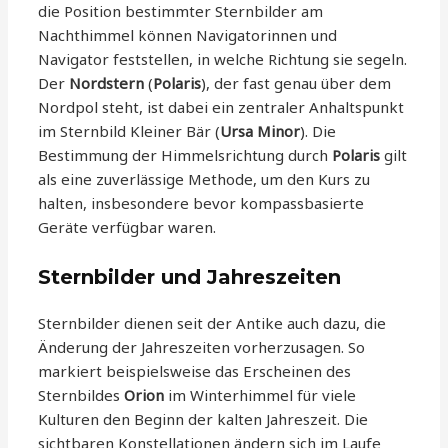
die Position bestimmter Sternbilder am
Nachthimmel können Navigatorinnen und
Navigator feststellen, in welche Richtung sie segeln.
Der
Nordstern
(
Polaris
), der fast genau über dem
Nordpol steht, ist dabei ein zentraler Anhaltspunkt
im Sternbild Kleiner Bär (
Ursa Minor
). Die
Bestimmung der Himmelsrichtung durch
Polaris
gilt
als eine zuverlässige Methode, um den Kurs zu
halten, insbesondere bevor kompassbasierte
Geräte verfügbar waren.
Sternbilder und Jahreszeiten
Sternbilder dienen seit der Antike auch dazu, die
Änderung der Jahreszeiten vorherzusagen. So
markiert beispielsweise das Erscheinen des
Sternbildes
Orion
im Winterhimmel für viele
Kulturen den Beginn der kalten Jahreszeit. Die
sichtbaren Konstellationen ändern sich im Laufe