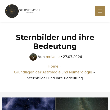
Zum
Inhalt
Mai
springen
Men
Sternbilder und ihre
Bedeutung
Von
melanie
•
27.07.2026
Home
Grundlagen der Astrologie und Numerologie
Sternbilder und ihre Bedeutung