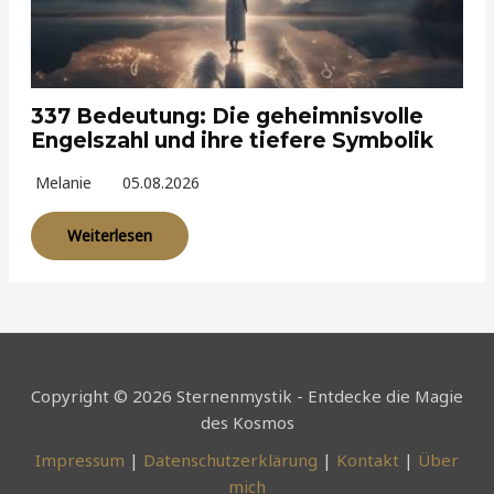
337 Bedeutung: Die geheimnisvolle
Engelszahl und ihre tiefere Symbolik
Melanie
05.08.2026
Weiterlesen
Copyright © 2026 Sternenmystik - Entdecke die Magie
des Kosmos
Impressum
|
Datenschutzerklärung
|
Kontakt
|
Über
mich