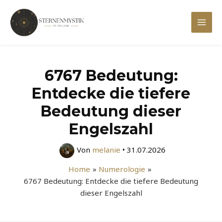
Zum
Inhalt
Mai
springen
Men
6767 Bedeutung:
Entdecke die tiefere
Bedeutung dieser
Engelszahl
Von
melanie
•
31.07.2026
Home
Numerologie
6767 Bedeutung: Entdecke die tiefere Bedeutung
dieser Engelszahl