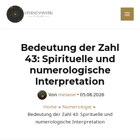
Zum
Inhalt
Mai
springen
Men
Bedeutung der Zahl
43: Spirituelle und
numerologische
Interpretation
Von
melanie
•
05.08.2026
Home
Numerologie
Bedeutung der Zahl 43: Spirituelle und
numerologische Interpretation