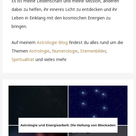
Es ist meine Leidenschaft und meine Mission, anderen
dabei zu helfen, ihr inneres Licht zu entdecken und ihr
Leben in Einklang mit den kosmischen Energien zu
bringen.
Auf meinem
Astrologie-Blog
findest du alles rund um die
Themen
Astrologie
,
Numerologie
,
Sternenbilder
,
Spiritualität
und vieles mehr.