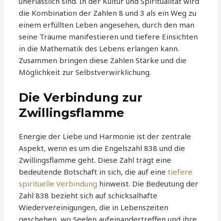
unerlässlich sind. In der Kultur und Spiritualität wird
die Kombination der Zahlen 8 und 3 als ein Weg zu
einem erfüllten Leben angesehen, durch den man
seine Träume manifestieren und tiefere Einsichten
in die Mathematik des Lebens erlangen kann.
Zusammen bringen diese Zahlen Stärke und die
Möglichkeit zur Selbstverwirklichung.
Die Verbindung zur
Zwillingsflamme
Energie der Liebe und Harmonie ist der zentrale
Aspekt, wenn es um die Engelszahl 838 und die
Zwillingsflamme geht. Diese Zahl trägt eine
bedeutende Botschaft in sich, die auf eine
tiefere
spirituelle Verbindung
hinweist. Die Bedeutung der
Zahl 838 bezieht sich auf schicksalhafte
Wiedervereinigungen, die in Lebenszeiten
geschehen, wo Seelen aufeinandertreffen und ihre