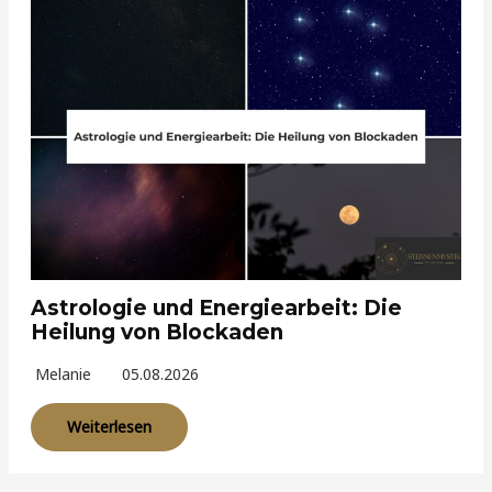
Astrologie und Energiearbeit: Die
Heilung von Blockaden
Melanie
05.08.2026
Weiterlesen