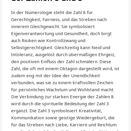
In der Numerologie steht die Zahl 8 für
Gerechtigkeit, Fairness, und das Streben nach
innerem Gleichgewicht. Sie symbolisiert
Eigenverantwortung und Gesundheit, doch birgt
auch Risiken wie Kontrollzwang und
Selbstgerechtigkeit. Gleichzeitig kann Neid und
Intoleranz, ausgelöst durch übermäßigen Ehrgeiz,
den positiven Einfluss der Zahl schmälern. Diese
Zahl, die oft mit einem Oktagon dargestellt wird, ist
zudem eng mit der Idee der Unendlichkeit
verbunden, was sie zu einem kraftvollen Zeichen
für persönliches Wachstum und Wohlstand macht.
Die Verbindung zur starken Energie der Zahlen 8
wird durch die spirituelle Bedeutung der Zahl 3
ergänzt. Die Zahl 3 symbolisiert Kreativität,
Kommunikation sowie geistige Wiedergeburt, die
für das Streben nach Liebe, Karriere und Reichtum