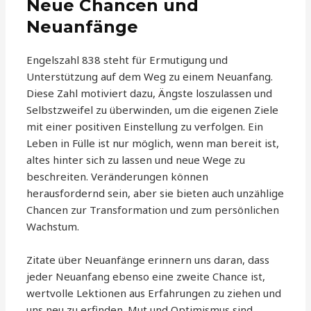
Neue Chancen und
Neuanfänge
Engelszahl 838 steht für Ermutigung und
Unterstützung auf dem Weg zu einem Neuanfang.
Diese Zahl motiviert dazu, Ängste loszulassen und
Selbstzweifel zu überwinden, um die eigenen Ziele
mit einer positiven Einstellung zu verfolgen. Ein
Leben in Fülle ist nur möglich, wenn man bereit ist,
altes hinter sich zu lassen und neue Wege zu
beschreiten. Veränderungen können
herausfordernd sein, aber sie bieten auch unzählige
Chancen zur Transformation und zum persönlichen
Wachstum.
Zitate über Neuanfänge erinnern uns daran, dass
jeder Neuanfang ebenso eine zweite Chance ist,
wertvolle Lektionen aus Erfahrungen zu ziehen und
uns neu zu erfinden. Mut und Optimismus sind