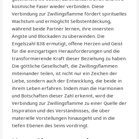
kosmische Faser wieder verbinden. Diese
Verbindung zur Zwillingsflamme fördert spirituelles
Wachstum und ermöglicht Selbstentdeckung,
während beide Partner lernen, ihre innersten
Ängste und Blockaden zu überwinden. Die
Engelszahl 838 ermutigt, offene Herzen und Geist
für die einzigartigen Herausforderungen und die
transformierende Kraft dieser Beziehung zu haben.
Die göttliche Gesellschaft, die Zwillingsflammen
miteinander teilen, ist nicht nur ein Zeichen der
Liebe, sondern auch der Entwicklung, die beide in
ihrem Leben erfahren. Indem man die Harmonien
und Botschaften dieser Zahl erkennt, wird die
Verbindung zur Zwillingsflamme zu einer Quelle der
Inspiration und des Verständnisses, die über
materielle Vorstellungen hinausgeht und in die
tiefen Ebenen des Seins vordringt.