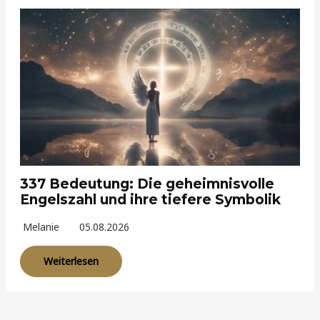
337 Bedeutung: Die geheimnisvolle
Engelszahl und ihre tiefere Symbolik
Melanie
05.08.2026
Weiterlesen