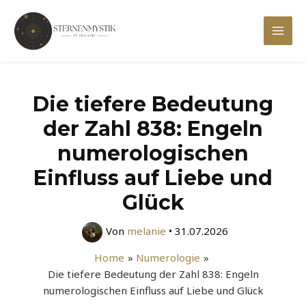
Zum
Inhalt
Mai
springen
Men
Die tiefere Bedeutung
der Zahl 838: Engeln
numerologischen
Einfluss auf Liebe und
Glück
Von
melanie
•
31.07.2026
Home
Numerologie
Die tiefere Bedeutung der Zahl 838: Engeln
numerologischen Einfluss auf Liebe und Glück