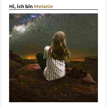
Hi, ich bin
Melanie