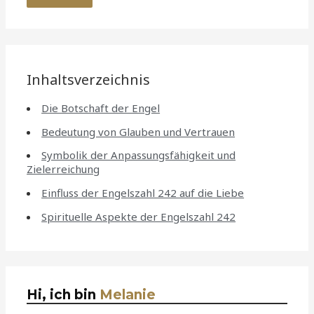
Inhaltsverzeichnis
Die Botschaft der Engel
Bedeutung von Glauben und Vertrauen
Symbolik der Anpassungsfähigkeit und
Zielerreichung
Einfluss der Engelszahl 242 auf die Liebe
Spirituelle Aspekte der Engelszahl 242
Hi, ich bin
Melanie