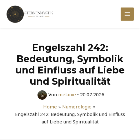
Zum
Inhalt
Mai
springen
Men
Engelszahl 242:
Bedeutung, Symbolik
und Einfluss auf Liebe
und Spiritualität
Von
melanie
•
20.07.2026
Home
Numerologie
Engelszahl 242: Bedeutung, Symbolik und Einfluss
auf Liebe und Spiritualität