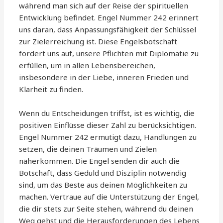
während man sich auf der Reise der spirituellen
Entwicklung befindet. Engel Nummer 242 erinnert
uns daran, dass Anpassungsfähigkeit der Schlüssel
zur Zielerreichung ist. Diese Engelsbotschaft
fordert uns auf, unsere Pflichten mit Diplomatie zu
erfüllen, um in allen Lebensbereichen,
insbesondere in der Liebe, inneren Frieden und
Klarheit zu finden.
Wenn du Entscheidungen triffst, ist es wichtig, die
positiven Einflüsse dieser Zahl zu berücksichtigen.
Engel Nummer 242 ermutigt dazu, Handlungen zu
setzen, die deinen Träumen und Zielen
näherkommen. Die Engel senden dir auch die
Botschaft, dass Geduld und Disziplin notwendig
sind, um das Beste aus deinen Möglichkeiten zu
machen. Vertraue auf die Unterstützung der Engel,
die dir stets zur Seite stehen, während du deinen
Weg gehst und die Herausforderungen des Lebens