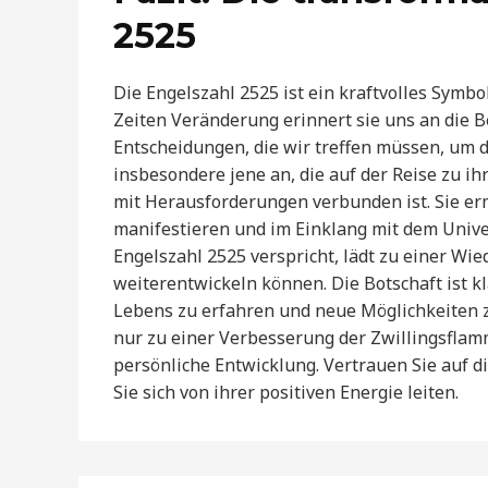
2525
Die Engelszahl 2525 ist ein kraftvolles Symb
Zeiten Veränderung erinnert sie uns an die 
Entscheidungen, die wir treffen müssen, um d
insbesondere jene an, die auf der Reise zu i
mit Herausforderungen verbunden ist. Sie erm
manifestieren und im Einklang mit dem Unive
Engelszahl 2525 verspricht, lädt zu einer Wie
weiterentwickeln können. Die Botschaft ist kla
Lebens zu erfahren und neue Möglichkeiten z
nur zu einer Verbesserung der Zwillingsfla
persönliche Entwicklung. Vertrauen Sie auf d
Sie sich von ihrer positiven Energie leiten.