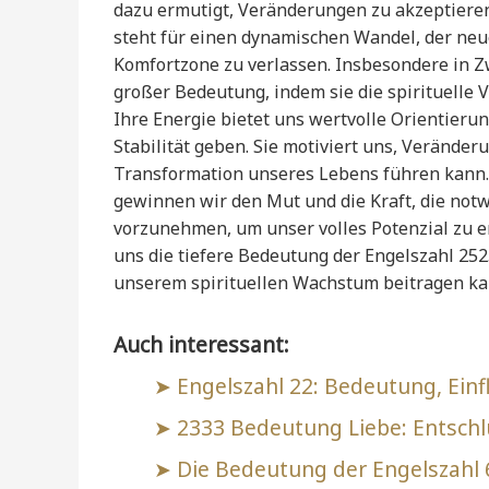
dazu ermutigt, Veränderungen zu akzeptiere
steht für einen dynamischen Wandel, der neu
Komfortzone zu verlassen. Insbesondere in Z
großer Bedeutung, indem sie die spirituelle 
Ihre Energie bietet uns wertvolle Orientierun
Stabilität geben. Sie motiviert uns, Veränder
Transformation unseres Lebens führen kann.
gewinnen wir den Mut und die Kraft, die no
vorzunehmen, um unser volles Potenzial zu ent
uns die tiefere Bedeutung der Engelszahl 25
unserem spirituellen Wachstum beitragen ka
Auch interessant:
Engelszahl 22: Bedeutung, Einf
2333 Bedeutung Liebe: Entschl
Die Bedeutung der Engelszahl 6