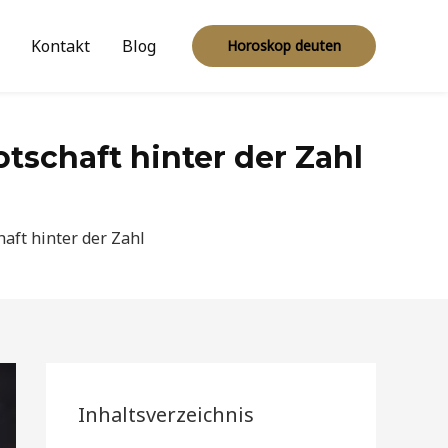
Kontakt
Blog
Horoskop deuten
tschaft hinter der Zahl
aft hinter der Zahl
Inhaltsverzeichnis