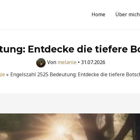
Home
Über mich
ung: Entdecke die tiefere Bo
Von
melanie
•
31.07.2026
ie
Engelszahl 2525 Bedeutung: Entdecke die tiefere Botsch