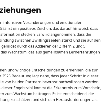
eziehungen
on intensiven Veränderungen und emotionalen
25 ist ein positives Zeichen, das darauf hinweist, dass
nsformation stecken. Es wird angenommen, dass die
bindung zwischen Zwillingsseelen stärkt und sie auf den
gebildet durch das Addieren der Ziffern 2 und 5,
uch das Wachstum, das aus gemeinsamen Lernerfahrungen
siken und wichtige Entscheidungen zu erkennen, die zur
 2525 Bedeutung legt nahe, dass jeder Schritt in dieser
, die von beiden Partnern bewusst nachvollzogen werden
n dieser Engelszahl kommt die Erkenntnis zum Vorschein,
en zum Wachstum beitragen. Es ist entscheidend, die
ehung zu schätzen und sich den Herausforderungen als