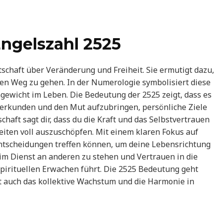
ngelszahl 2525
schaft über Veränderung und Freiheit. Sie ermutigt dazu,
en Weg zu gehen. In der Numerologie symbolisiert diese
hgewicht im Leben. Die Bedeutung der 2525 zeigt, dass es
u erkunden und den Mut aufzubringen, persönliche Ziele
chaft sagt dir, dass du die Kraft und das Selbstvertrauen
eiten voll auszuschöpfen. Mit einem klaren Fokus auf
 Entscheidungen treffen können, um deine Lebensrichtung
, im Dienst an anderen zu stehen und Vertrauen in die
spirituellen Erwachen führt. Die 2525 Bedeutung geht
rt auch das kollektive Wachstum und die Harmonie in