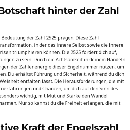
Botschaft hinter der Zahl
e Bedeutung der Zahl 2525 prägen. Diese Zahl
ransformation, in der das innere Selbst sowie die innere
isen triumphieren können. Die 2525 fordert dich auf,
rungen zu sein. Durch die Achtsamkeit in deinem Handeln
ungen der Zahlenenergie dieser Engelnummer nutzen, um
len. Du erhältst Führung und Sicherheit, während du dich
 Weisheit entfalten lässt. Die Herausforderungen, die mit
ernerfahrungen und Chancen, um dich auf den Sinn des
besonders wichtig, mit Mut und Stärke den Wandel
men. Nur so kannst du die Freiheit erlangen, die mit
tive Kraft der Engelszahl