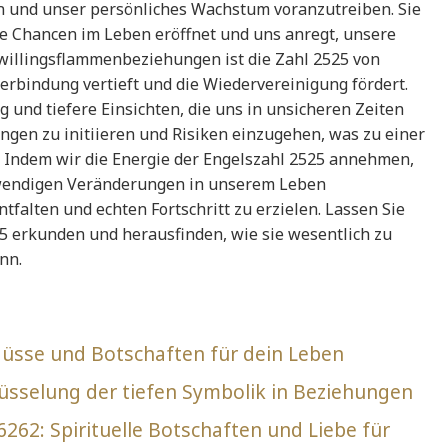
n und unser persönliches Wachstum voranzutreiben. Sie
e Chancen im Leben eröffnet und uns anregt, unsere
willingsflammenbeziehungen ist die Zahl 2525 von
Verbindung vertieft und die Wiedervereinigung fördert.
g und tiefere Einsichten, die uns in unsicheren Zeiten
ungen zu initiieren und Risiken einzugehen, was zu einer
 Indem wir die Energie der Engelszahl 2525 annehmen,
twendigen Veränderungen in unserem Leben
falten und echten Fortschritt zu erzielen. Lassen Sie
25 erkunden und herausfinden, wie sie wesentlich zu
nn.
lüsse und Botschaften für dein Leben
üsselung der tiefen Symbolik in Beziehungen
262: Spirituelle Botschaften und Liebe für