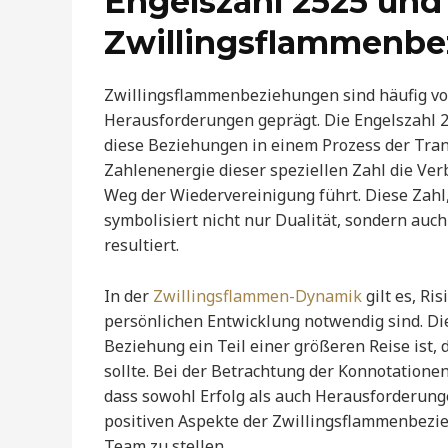
Engelszahl 2525 und
Zwillingsflammenb
Zwillingsflammenbeziehungen sind häufig v
Herausforderungen geprägt. Die Engelszahl 25
diese Beziehungen in einem Prozess der Tra
Zahlenenergie dieser speziellen Zahl die Ver
Weg der Wiedervereinigung führt. Diese Zahl, 
symbolisiert nicht nur Dualität, sondern a
resultiert.
In der
Zwillingsflammen-Dynamik
gilt es, Ri
persönlichen Entwicklung notwendig sind. Die
Beziehung ein Teil einer größeren Reise ist
sollte. Bei der Betrachtung der Konnotatione
dass sowohl Erfolg als auch Herausforderung
positiven Aspekte der Zwillingsflammenbezi
Team zu stellen.