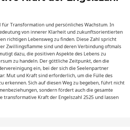
ol für Transformation und persönliches Wachstum. In
Bedeutung von innerer Klarheit und zukunftsorientierten
en richtigen Lebensweg zu finden. Diese Zahl spricht
hrer Zwillingsflamme sind und deren Verbindung oftmals
utigt dazu, die positiven Aspekte des Lebens zu
rsum zu handeln. Der göttliche Zeitpunkt, den die
dervereinigung ein, bei der sich die Seelenpartner
r: Mut und Kraft sind erforderlich, um die Fülle des
u erkennen. Sich auf diesen Weg zu begeben, führt nicht
mmenbeziehungen, sondern fördert auch die gesamte
ie transformative Kraft der Engelszahl 2525 und lassen