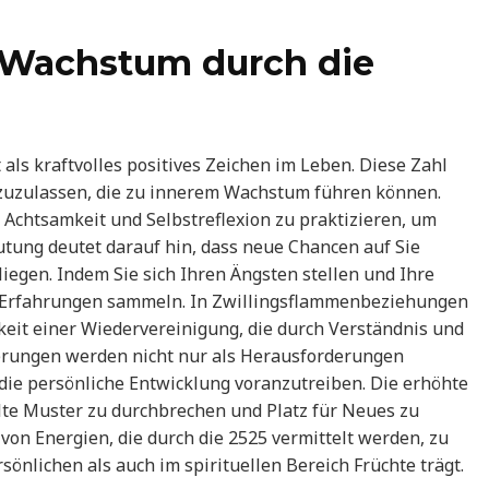
Wachstum durch die
als kraftvolles positives Zeichen im Leben. Diese Zahl
 zuzulassen, die zu innerem Wachstum führen können.
, Achtsamkeit und Selbstreflexion zu praktizieren, um
utung deutet darauf hin, dass neue Chancen auf Sie
liegen. Indem Sie sich Ihren Ängsten stellen und Ihre
ve Erfahrungen sammeln. In Zwillingsflammenbeziehungen
keit einer Wiedervereinigung, die durch Verständnis und
derungen werden nicht nur als Herausforderungen
die persönliche Entwicklung voranzutreiben. Die erhöhte
alte Muster zu durchbrechen und Platz für Neues zu
 von Energien, die durch die 2525 vermittelt werden, zu
sönlichen als auch im spirituellen Bereich Früchte trägt.