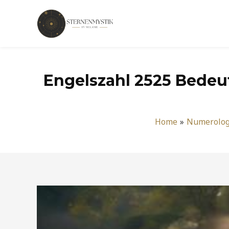
Zum
Inhalt
springen
Engelszahl 2525 Bedeut
Home
Numerolog