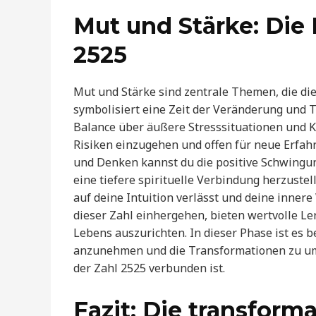
Mut und Stärke: Die 
2525
Mut und Stärke sind zentrale Themen, die di
symbolisiert eine Zeit der Veränderung und T
Balance über äußere Stresssituationen und Kr
Risiken einzugehen und offen für neue Erfah
und Denken kannst du die positive Schwing
eine tiefere spirituelle Verbindung herzustel
auf deine Intuition verlässt und deine innere
dieser Zahl einhergehen, bieten wertvolle L
Lebens auszurichten. In dieser Phase ist es 
anzunehmen und die Transformationen zu umar
der Zahl 2525 verbunden ist.
Fazit: Die transforma