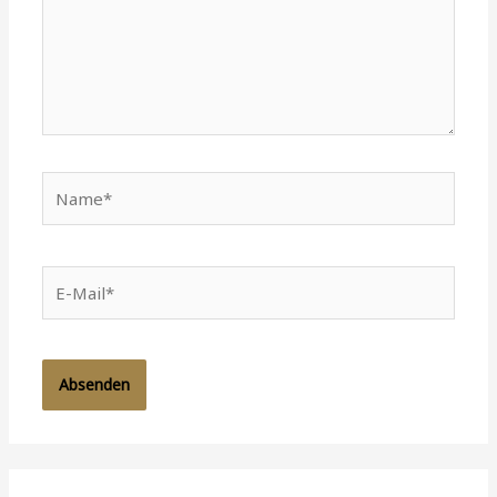
Name*
E-
Mail*