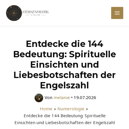
Zum
Inhalt
Mai
springen
Men
Entdecke die 144
Bedeutung: Spirituelle
Einsichten und
Liebesbotschaften der
Engelszahl
Von
melanie
•
19.07.2026
Home
Numerologie
Entdecke die 144 Bedeutung: Spirituelle
Einsichten und Liebesbotschaften der Engelszahl