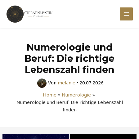
Zum
Inhalt
Mai
springen
Men
Numerologie und
Beruf: Die richtige
Lebenszahl finden
Von
melanie
•
20.07.2026
Home
Numerologie
Numerologie und Beruf: Die richtige Lebenszahl
finden