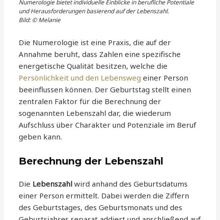
Numerologie bietet individuelle Einblicke in berufliche Potentiale
und Herausforderungen basierend auf der Lebenszahl.
Bild: © Melanie
Die Numerologie ist eine Praxis, die auf der
Annahme beruht, dass Zahlen eine spezifische
energetische Qualität besitzen, welche die
Persönlichkeit und den Lebensweg
einer Person
beeinflussen können. Der Geburtstag stellt einen
zentralen Faktor für die Berechnung der
sogenannten Lebenszahl dar, die wiederum
Aufschluss über Charakter und Potenziale im Beruf
geben kann.
Berechnung der Lebenszahl
Die
Lebenszahl
wird anhand des Geburtsdatums
einer Person ermittelt. Dabei werden die Ziffern
des Geburtstages, des Geburtsmonats und des
Geburtsjahres separat addiert und anschließend auf