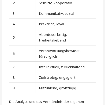
2
Sensitiv, kooperativ
3
Kommunikativ, sozial
4
Praktisch, loyal
Abenteuerlustig,
5
freiheitsliebend
Verantwortungsbewusst,
6
fürsorglich
7
Intellektuell, zurückhaltend
8
Zielstrebig, engagiert
9
Mitfühlend, großzügig
Die Analyse und das Verständnis der eigenen