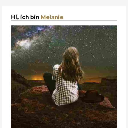
Hi, ich bin
Melanie