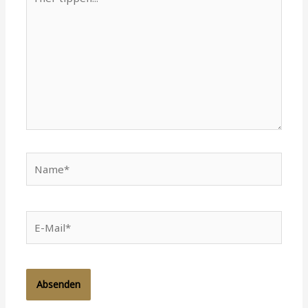
tippen...
Name*
E-
Mail*