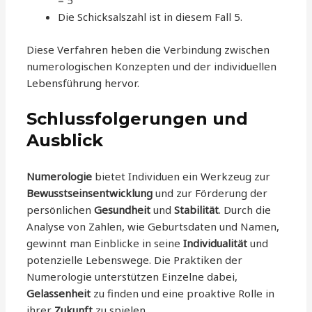
= 5
Die Schicksalszahl ist in diesem Fall 5.
Diese Verfahren heben die Verbindung zwischen
numerologischen Konzepten und der individuellen
Lebensführung hervor.
Schlussfolgerungen und
Ausblick
Numerologie
bietet Individuen ein Werkzeug zur
Bewusstseinsentwicklung
und zur Förderung der
persönlichen
Gesundheit
und
Stabilität
. Durch die
Analyse von Zahlen, wie Geburtsdaten und Namen,
gewinnt man Einblicke in seine
Individualität
und
potenzielle Lebenswege. Die Praktiken der
Numerologie unterstützen Einzelne dabei,
Gelassenheit
zu finden und eine proaktive Rolle in
ihrer
Zukunft
zu spielen.