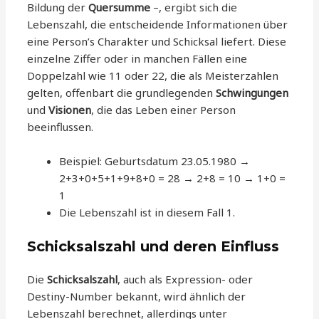
Bildung der
Quersumme
–, ergibt sich die
Lebenszahl, die entscheidende Informationen über
eine Person’s Charakter und Schicksal liefert. Diese
einzelne Ziffer oder in manchen Fällen eine
Doppelzahl wie 11 oder 22, die als Meisterzahlen
gelten, offenbart die grundlegenden
Schwingungen
und
Visionen
, die das Leben einer Person
beeinflussen.
Beispiel: Geburtsdatum 23.05.1980 →
2+3+0+5+1+9+8+0 = 28 → 2+8 = 10 → 1+0 =
1
Die Lebenszahl ist in diesem Fall 1.
Schicksalszahl und deren Einfluss
Die
Schicksalszahl
, auch als Expression- oder
Destiny-Number bekannt, wird ähnlich der
Lebenszahl berechnet, allerdings unter