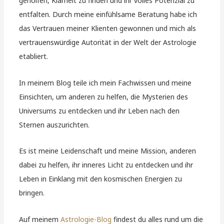
geholfen, Klarheit zu finden und ihr volles Potenzial zu
entfalten. Durch meine einfühlsame Beratung habe ich
das Vertrauen meiner Klienten gewonnen und mich als
vertrauenswürdige Autorität in der Welt der Astrologie
etabliert.
In meinem Blog teile ich mein Fachwissen und meine
Einsichten, um anderen zu helfen, die Mysterien des
Universums zu entdecken und ihr Leben nach den
Sternen auszurichten.
Es ist meine Leidenschaft und meine Mission, anderen
dabei zu helfen, ihr inneres Licht zu entdecken und ihr
Leben in Einklang mit den kosmischen Energien zu
bringen.
Auf meinem
Astrologie-Blog
findest du alles rund um die