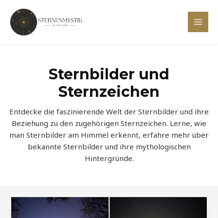
Zum
Inhalt
Mai
springen
Men
Sternbilder und
Sternzeichen
Entdecke die faszinierende Welt der Sternbilder und ihre
Beziehung zu den zugehörigen Sternzeichen. Lerne, wie
man Sternbilder am Himmel erkennt, erfahre mehr über
bekannte Sternbilder und ihre mythologischen
Hintergründe.