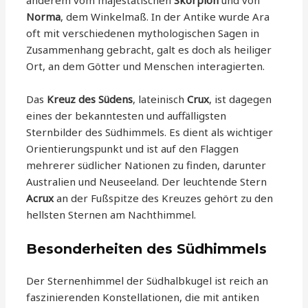
anderem vom majestätischen
Skorpion
und von
Norma
, dem Winkelmaß. In der Antike wurde Ara
oft mit verschiedenen mythologischen Sagen in
Zusammenhang gebracht, galt es doch als heiliger
Ort, an dem Götter und Menschen interagierten.
Das
Kreuz des Südens
, lateinisch
Crux
, ist dagegen
eines der bekanntesten und auffälligsten
Sternbilder des Südhimmels. Es dient als wichtiger
Orientierungspunkt und ist auf den Flaggen
mehrerer südlicher Nationen zu finden, darunter
Australien und Neuseeland. Der leuchtende Stern
Acrux
an der Fußspitze des Kreuzes gehört zu den
hellsten Sternen am Nachthimmel.
Besonderheiten des Südhimmels
Der Sternenhimmel der Südhalbkugel ist reich an
faszinierenden Konstellationen, die mit antiken