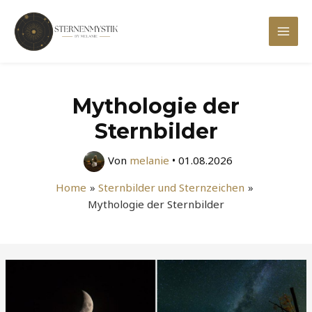
Zum
Inhalt
Mai
springen
Men
Mythologie der
Sternbilder
Von
melanie
•
01.08.2026
Home
Sternbilder und Sternzeichen
Mythologie der Sternbilder