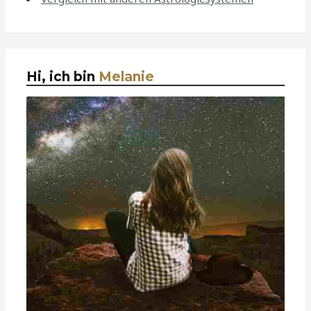
Hi, ich bin
Melanie