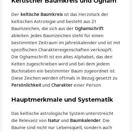
Keltischer Baumkreis und Ogham
Der
keltische Baumkreis
ist das Herzstück der
keltischen Astrologie und besteht aus 21
Baumzeichen, die sich aus der
Oghamschrift
ableiten. Jedes Baumzeichen steht für einen
bestimmten Zeitraum im Jahreskalender und ist mit
spezifischen Charaktereigenschaften verknüpft.
Die Oghamschrift ist ein altes Alphabet, das den
Kelten zugeschrieben wird und bei dem jedem
Buchstaben ein bestimmter Baum zugeordnet ist.
Diese Zeichen werden oftmals in Bezug gesetzt zu
Persönlichkeit
und
Charakter
einer Person.
Hauptmerkmale und Systematik
Das keltische astrologische System unterstreicht
die Relevanz von
Natur
und
Baumkalender
. Die
Bäume sind nicht nur Lebensquell, sondern auch