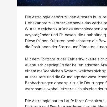
Die Astrologie gehört zu den ältesten kulture
Unbekannte zu entdecken sowie das Verhalte
Wurzeln reichen zurück zu verschiedenen anti
Ägypter, Inder und Chinesen, die unabhängig
Diese frühen Kulturen beobachteten die Be
die Positionen der Sterne und Planeten einen 
Mit dem Fortschritt der Zeit entwickelte sich
Austausch geprägt. In der hellenistischen Är
einem maßgeblichen System, welches sich spä
ausbreitete und die Grundlage der westlichen
Beobachtungen ohne spirituelle Deutungen fü
Astronomie, wobei letztere sich als eine deut
Die Astrologie hat im Laufe ihrer Geschichte
Kulturen und Epochen variierend erlebt. Heut