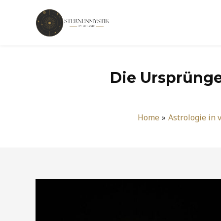
Zum
Inhalt
springen
Die Ursprünge 
Home
Astrologie in