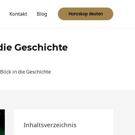
Kontakt
Blog
Horoskop deuten
 die Geschichte
Blick in die Geschichte
Inhaltsverzeichnis