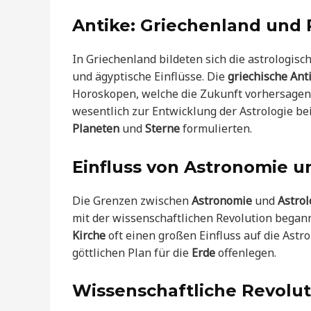
Antike: Griechenland und
In Griechenland bildeten sich die astrologisc
und ägyptische Einflüsse. Die
griechische Ant
Horoskopen, welche die Zukunft vorhersagen 
wesentlich zur Entwicklung der Astrologie be
Planeten
und
Sterne
formulierten.
Einfluss von Astronomie u
Die Grenzen zwischen
Astronomie
und
Astrol
mit der wissenschaftlichen Revolution begann
Kirche
oft einen großen Einfluss auf die Ast
göttlichen Plan für die
Erde
offenlegen.
Wissenschaftliche Revolut