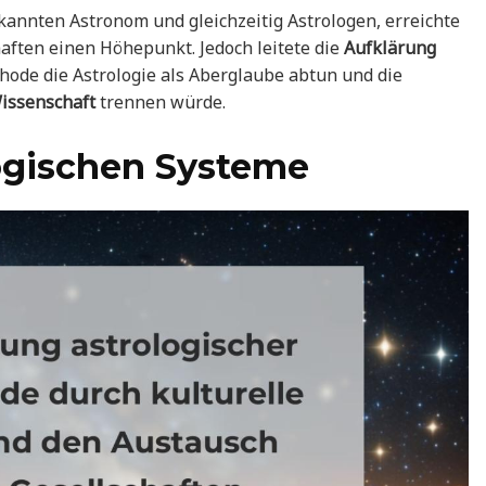
kannten Astronom und gleichzeitig Astrologen, erreichte
aften einen Höhepunkt. Jedoch leitete die
Aufklärung
thode die Astrologie als Aberglaube abtun und die
issenschaft
trennen würde.
logischen Systeme