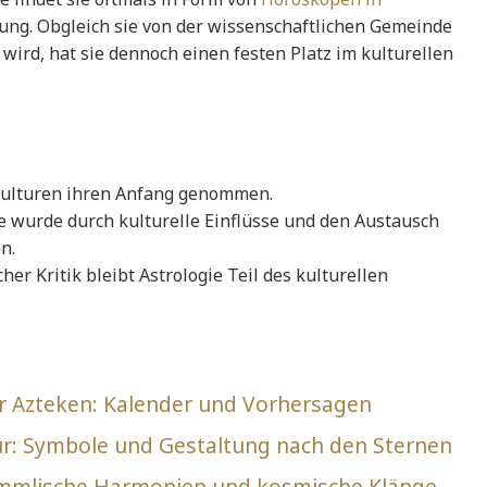
g. Obgleich sie von der wissenschaftlichen Gemeinde
 wird, hat sie dennoch einen festen Platz im kulturellen
 Kulturen ihren Anfang genommen.
e wurde durch kulturelle Einflüsse und den Austausch
n.
er Kritik bleibt Astrologie Teil des kulturellen
r Azteken: Kalender und Vorhersagen
tur: Symbole und Gestaltung nach den Sternen
Himmlische Harmonien und kosmische Klänge