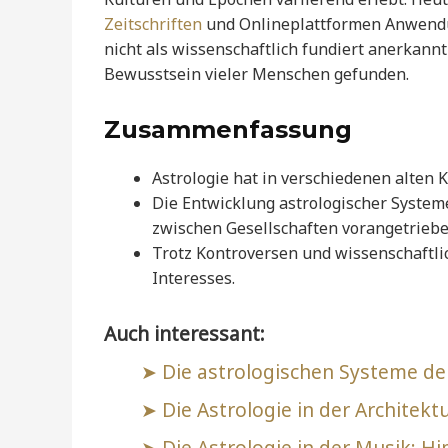
Zeitschriften
und Onlineplattformen Anwendun
nicht als wissenschaftlich fundiert anerkannt
Bewusstsein vieler Menschen gefunden.
Zusammenfassung
Astrologie hat in verschiedenen alten
Die Entwicklung astrologischer System
zwischen Gesellschaften vorangetriebe
Trotz Kontroversen und wissenschaftlich
Interesses.
Auch interessant:
Die astrologischen Systeme de
Die Astrologie in der Architek
Die Astrologie in der Musik: 