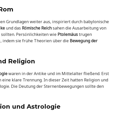
 Rom
hen Grundlagen weiter aus, inspiriert durch babylonische
ike
und das
Römische Reich
sahen die Ausarbeitung von
sollten. Persönlichkeiten wie
Ptolemäus
trugen
i, indem sie frühe Theorien über die
Bewegung der
nd Religion
ogie
waren in der Antike und im Mittelalter fließend. Erst
 eine klare Trennung. In dieser Zeit hatten Religion und
rologie. Die Deutung der Sternenbewegungen sollte den
ion und Astrologie