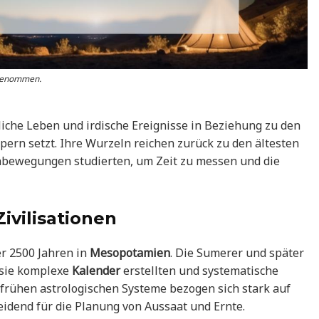
 genommen.
hliche Leben und irdische Ereignisse in Beziehung zu den
rn setzt. Ihre Wurzeln reichen zurück zu den ältesten
tenbewegungen studierten, um Zeit zu messen und die
vilisationen
er 2500 Jahren in
Mesopotamien
. Die Sumerer und später
 sie komplexe
Kalender
erstellten und systematische
rühen astrologischen Systeme bezogen sich stark auf
idend für die Planung von Aussaat und Ernte.