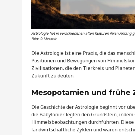
Astrologie hat in verschiedenen alten Kulturen ihren Anfang
Bild: © Melanie
Die Astrologie ist eine Praxis, die das mensc
Positionen und Bewegungen von Himmelskörpe
Zivilisationen, die den Tierkreis und Plane
Zukunft zu deuten.
Mesopotamien und frühe Zi
Die Geschichte der Astrologie beginnt vor üb
die Babylonier legten den Grundstein, indem
Himmelsbeobachtungen durchführten. Diese f
landwirtschaftliche Zyklen und waren entsche