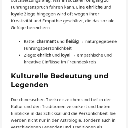
Führungsanspruch führen kann. Eine
ehrliche
und
loyale
Ziege hingegen wird oft wegen ihrer
Kreativität und Empathie geschätzt, die das soziale
Gefüge bereichern.
Ratte:
charmant
und
fleißig
→ naturgegebene
Führungspersönlichkeit
Ziege:
ehrlich
und
loyal
→ empathische und
kreative Einflüsse im Freundeskreis
Kulturelle Bedeutung und
Legenden
Die chinesischen Tierkreiszeichen sind tief in der
Kultur und den Traditionen verankert und bieten
Einblicke in das Schicksal und die Persönlichkeit. Sie
werden nicht nur in der Astrologie, sondern auch in
verschiedenen Legenden und Traditionen als