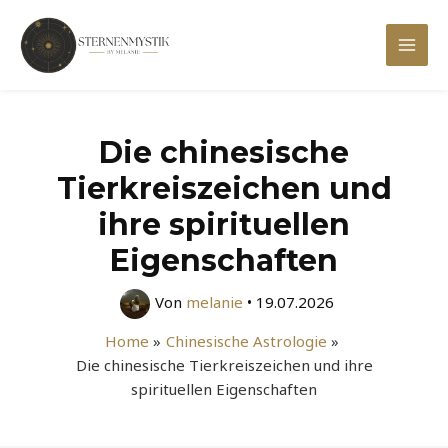
Zum
Inhalt
Mai
springen
Men
Die chinesische
Tierkreiszeichen und
ihre spirituellen
Eigenschaften
Von
melanie
•
19.07.2026
Home
Chinesische Astrologie
Die chinesische Tierkreiszeichen und ihre
spirituellen Eigenschaften