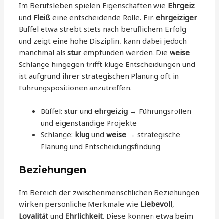
Im Berufsleben spielen Eigenschaften wie
Ehrgeiz
und
Fleiß
eine entscheidende Rolle. Ein
ehrgeiziger
Büffel etwa strebt stets nach beruflichem Erfolg
und zeigt eine hohe Disziplin, kann dabei jedoch
manchmal als
stur
empfunden werden. Die
weise
Schlange hingegen trifft kluge Entscheidungen und
ist aufgrund ihrer strategischen Planung oft in
Führungspositionen anzutreffen.
Büffel:
stur
und
ehrgeizig
→ Führungsrollen
und eigenständige Projekte
Schlange:
klug
und
weise
→ strategische
Planung und Entscheidungsfindung
Beziehungen
Im Bereich der zwischenmenschlichen Beziehungen
wirken persönliche Merkmale wie
Liebevoll
,
Loyalität
und
Ehrlichkeit
. Diese können etwa beim