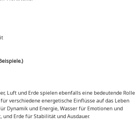
it
eispiele.)
r, Luft und Erde spielen ebenfalls eine bedeutende Rolle
n für verschiedene energetische Einflüsse auf das Leben
 für Dynamik und Energie, Wasser für Emotionen und
t, und Erde für Stabilität und Ausdauer.