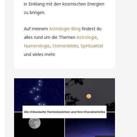
in Einklang mit den kosmischen Energien
zu bringen.
Auf meinem
Astrologie-Blog
findest du
alles rund um die Themen
Astrologie
,
Numerologie
,
Sternenbilder
,
Spiritualität
und vieles mehr.