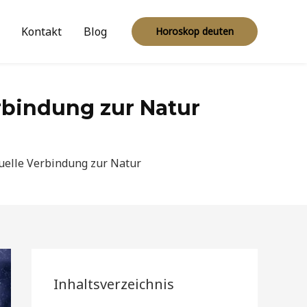
Kontakt
Blog
Horoskop deuten
erbindung zur Natur
tuelle Verbindung zur Natur
Inhaltsverzeichnis