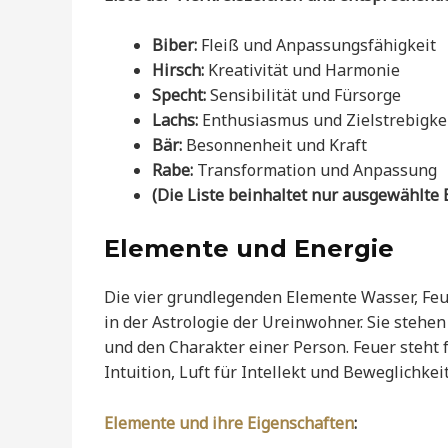
Biber:
Fleiß und Anpassungsfähigkeit
Hirsch:
Kreativität und Harmonie
Specht:
Sensibilität und Fürsorge
Lachs:
Enthusiasmus und Zielstrebigke
Bär:
Besonnenheit und Kraft
Rabe:
Transformation und Anpassung
(Die Liste beinhaltet nur ausgewählte B
Elemente und Energie
Die vier grundlegenden Elemente Wasser, Feue
in der Astrologie der Ureinwohner. Sie stehe
und den Charakter einer Person. Feuer steht
Intuition, Luft für Intellekt und Beweglichkei
Elemente und ihre Eigenschaften
: