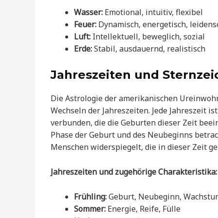
Wasser:
Emotional, intuitiv, flexibel
Feuer:
Dynamisch, energetisch, leidensc
Luft:
Intellektuell, beweglich, sozial
Erde:
Stabil, ausdauernd, realistisch
Jahreszeiten und Sternze
Die Astrologie der amerikanischen Ureinwohne
Wechseln der Jahreszeiten. Jede Jahreszeit i
verbunden, die die Geburten dieser Zeit beei
Phase der Geburt und des Neubeginns betrach
Menschen widerspiegelt, die in dieser Zeit ge
Jahreszeiten und zugehörige Charakteristika:
Frühling:
Geburt, Neubeginn, Wachstu
Sommer:
Energie, Reife, Fülle