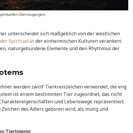
spirituellen Überzeugungen.
er unterscheidet sich maßgeblich von der westlichen
der Spiritualiät
der einheimischen Kulturen verankert.
hen, naturgebundene Elemente und den Rhythmus der
totems
ohner werden zwölf Tierkreiszeichen verwendet, die eng
totem ist einem bestimmten Tier zugeordnet, das nicht
 Charaktereigenschaften und Lebenswege repräsentiert.
 Zeichen des Adlers geboren wird, als mutig und
en Tiertotems: