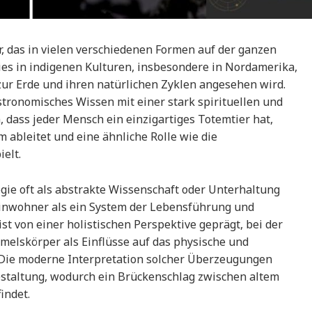
r, das in vielen verschiedenen Formen auf der ganzen
 dies in indigenen Kulturen, insbesondere in Nordamerika,
zur Erde und ihren natürlichen Zyklen angesehen wird.
astronomisches Wissen mit einer stark spirituellen und
dass jeder Mensch ein einzigartiges Totemtier hat,
ableitet und eine ähnliche Rolle wie die
ielt.
gie oft als abstrakte Wissenschaft oder Unterhaltung
reinwohner als ein System der Lebensführung und
st von einer holistischen Perspektive geprägt, bei der
melskörper als Einflüsse auf das physische und
 Die moderne Interpretation solcher Überzeugungen
estaltung, wodurch ein Brückenschlag zwischen altem
indet.