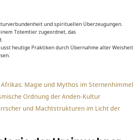
aturverbundenheit und spirituellen Überzeugungen.
einem Totemtier zugeordnet, das
.
lusst heutige Praktiken durch Übernahme alter Weisheit
sen.
n Afrikas: Magie und Mythos im Sternenhimmel
kosmische Ordnung der Anden-Kultur
Herrscher und Machtstrukturen im Licht der