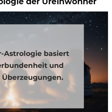
ologie der Ureinwohner