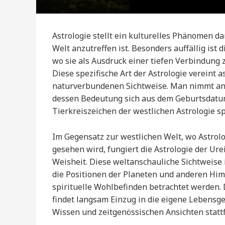
Astrologie stellt ein kulturelles Phänomen da
Welt anzutreffen ist. Besonders auffällig ist
wo sie als Ausdruck einer tiefen Verbindung 
Diese spezifische Art der Astrologie vereint 
naturverbundenen Sichtweise. Man nimmt an, 
dessen Bedeutung sich aus dem Geburtsdatum 
Tierkreiszeichen der westlichen Astrologie sp
Im Gegensatz zur westlichen Welt, wo Astrolo
gesehen wird, fungiert die Astrologie der U
Weisheit. Diese weltanschauliche Sichtweise i
die Positionen der Planeten und anderen Him
spirituelle Wohlbefinden betrachtet werden.
findet langsam Einzug in die eigene Lebensg
Wissen und zeitgenössischen Ansichten stattf