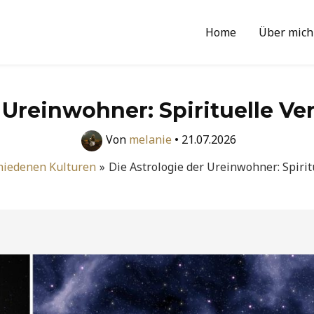
Home
Über mich
 Ureinwohner: Spirituelle V
Von
melanie
•
21.07.2026
chiedenen Kulturen
Die Astrologie der Ureinwohner: Spiri