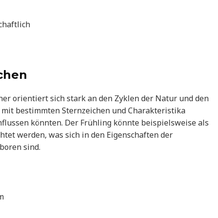
haftlich
ichen
r orientiert sich stark an den Zyklen der Natur und den
st mit bestimmten Sternzeichen und Charakteristika
nflussen könnten. Der Frühling könnte beispielsweise als
tet werden, was sich in den Eigenschaften der
boren sind.
m