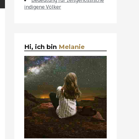
Bedeutung für zeitgenössische
indigene Völker
Hi, ich bin
Melanie