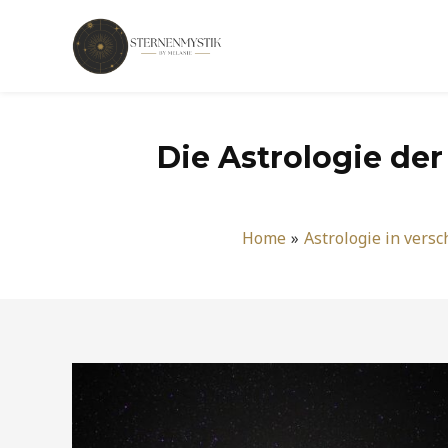
Zum
Inhalt
springen
Die Astrologie der
Home
Astrologie in vers