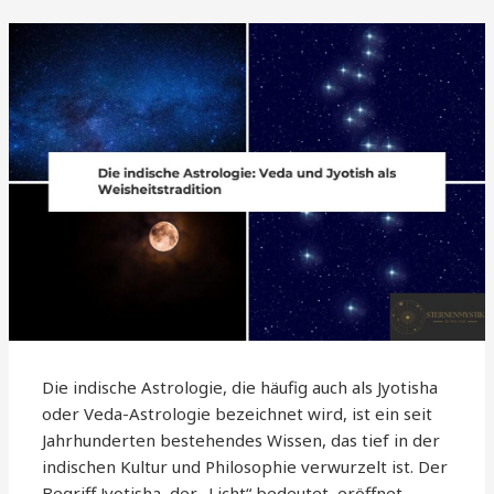
Die indische Astrologie, die häufig auch als Jyotisha
oder Veda-Astrologie bezeichnet wird, ist ein seit
Jahrhunderten bestehendes Wissen, das tief in der
indischen Kultur und Philosophie verwurzelt ist. Der
Begriff Jyotisha, der „Licht“ bedeutet, eröffnet