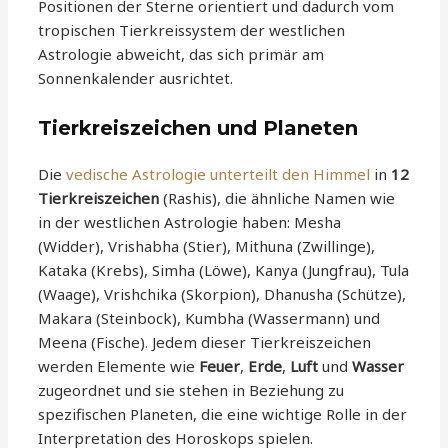
Positionen der Sterne orientiert und dadurch vom
tropischen Tierkreissystem der westlichen
Astrologie abweicht, das sich primär am
Sonnenkalender ausrichtet.
Tierkreiszeichen und Planeten
Die
vedische Astrologie unterteilt den Himmel
in
12
Tierkreiszeichen
(Rashis), die ähnliche Namen wie
in der westlichen Astrologie haben: Mesha
(Widder), Vrishabha (Stier), Mithuna (Zwillinge),
Kataka (Krebs), Simha (Löwe), Kanya (Jungfrau), Tula
(Waage), Vrishchika (Skorpion), Dhanusha (Schütze),
Makara (Steinbock), Kumbha (Wassermann) und
Meena (Fische). Jedem dieser Tierkreiszeichen
werden Elemente wie
Feuer
,
Erde
,
Luft
und
Wasser
zugeordnet und sie stehen in Beziehung zu
spezifischen Planeten, die eine wichtige Rolle in der
Interpretation des Horoskops spielen.