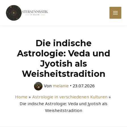
Zum
Inhalt
Mai
springen
Men
Die indische
Astrologie: Veda und
Jyotish als
Weisheitstradition
Von
melanie
•
23.07.2026
Home
Astrologie in verschiedenen Kulturen
Die indische Astrologie: Veda und Jyotish als
Weisheitstradition