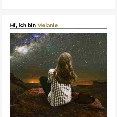
Hi, ich bin
Melanie