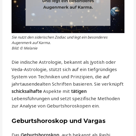
Sie nutzt den siderischen Zodiac und legt ein besonderes
Augenmerk auf Karma.
Bild: © Melanie
Die indische Astrologie, bekannt als Jyotish oder
Veda-Astrologie, stützt sich auf ein tiefgründiges
System von Techniken und Prinzipien, die auf
jahrtausendealten Schriften basieren. Sie verknüpft
schicksalhafte
Aspekte mit
tätigen
Lebensführungen und setzt spezifische Methoden
zur Analyse von Geburtshoroskopen ein.
Geburtshoroskop und Vargas
Das
Geburtshoroskop
, auch bekannt als Rashi,