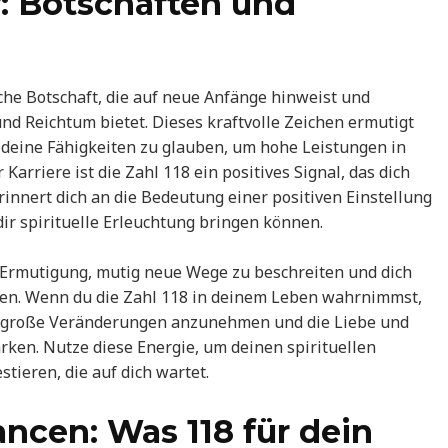
: Botschaften und
che Botschaft, die auf neue Anfänge hinweist und
nd Reichtum bietet. Dieses kraftvolle Zeichen ermutigt
 deine Fähigkeiten zu glauben, um hohe Leistungen in
arriere ist die Zahl 118 ein positives Signal, das dich
rinnert dich an die Bedeutung einer positiven Einstellung
ir spirituelle Erleuchtung bringen können.
 Ermutigung, mutig neue Wege zu beschreiten und dich
en. Wenn du die Zahl 118 in deinem Leben wahrnimmst,
ist, große Veränderungen anzunehmen und die Liebe und
tärken. Nutze diese Energie, um deinen spirituellen
tieren, die auf dich wartet.
cen: Was 118 für dein