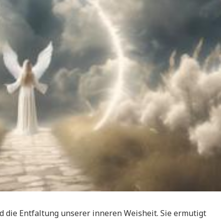
d die Entfaltung unserer inneren Weisheit. Sie ermutigt