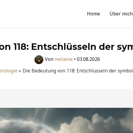
Home
Über mich
n 118: Entschlüsseln der sy
Von
melanie
•
03.08.2026
rologie
Die Bedeutung von 118: Entschlüsseln der symbol