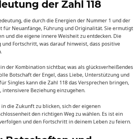
eutung der Zahl 118
edeutung, die durch die Energien der Nummer 1 und der
 für Neuanfänge, Führung und Originalität. Sie ermutigt
n und die eigene innere Weisheit zu entdecken. Die
und Fortschritt, was darauf hinweist, dass positive
.
n der Kombination sichtbar, was als glücksverheißendes
volle Botschaft der Engel, dass Liebe, Unterstützung und
ür Singles kann die Zahl 118 das Versprechen bringen,
e, intensivere Beziehung einzugehen.
 in die Zukunft zu blicken, sich der eigenen
hlossenheit den richtigen Weg zu wählen. Es ist ein
verfolgen und den Fortschritt in deinem Leben zu feiern.