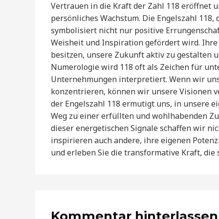
Vertrauen in die Kraft der Zahl 118 eröffnet
persönliches Wachstum. Die Engelszahl 118, d
symbolisiert nicht nur positive Errungenschaf
Weisheit und Inspiration gefördert wird. Ihre
besitzen, unsere Zukunft aktiv zu gestalten 
Numerologie wird 118 oft als Zeichen für u
Unternehmungen interpretiert. Wenn wir uns 
konzentrieren, können wir unsere Visionen ve
der Engelszahl 118 ermutigt uns, in unsere e
Weg zu einer erfüllten und wohlhabenden Zu
dieser energetischen Signale schaffen wir ni
inspirieren auch andere, ihre eigenen Potenzi
und erleben Sie die transformative Kraft, die 
Kommentar hinterlassen