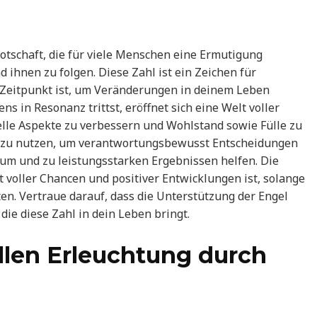
otschaft, die für viele Menschen eine Ermutigung
d ihnen zu folgen. Diese Zahl ist ein Zeichen für
e Zeitpunkt ist, um Veränderungen in deinem Leben
 in Resonanz trittst, eröffnet sich eine Welt voller
ielle Aspekte zu verbessern und Wohlstand sowie Fülle zu
eit zu nutzen, um verantwortungsbewusst Entscheidungen
tum und zu leistungsstarken Ergebnissen helfen. Die
t voller Chancen und positiver Entwicklungen ist, solange
ten. Vertraue darauf, dass die Unterstützung der Engel
 die diese Zahl in dein Leben bringt.
llen Erleuchtung durch