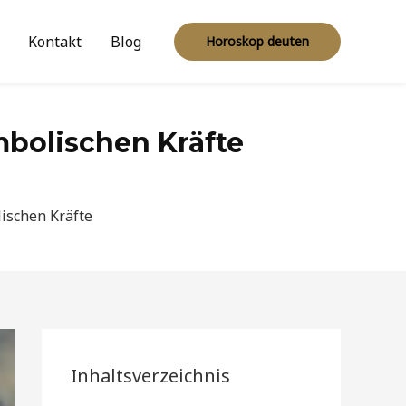
Kontakt
Blog
Horoskop deuten
mbolischen Kräfte
ischen Kräfte
Inhaltsverzeichnis