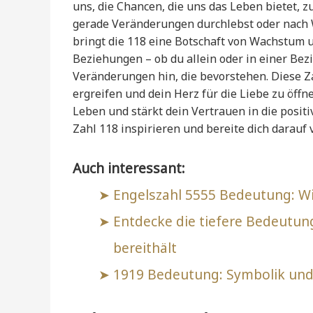
uns, die Chancen, die uns das Leben bietet,
gerade Veränderungen durchlebst oder nach W
bringt die 118 eine Botschaft von Wachstum u
Beziehungen – ob du allein oder in einer Bez
Veränderungen hin, die bevorstehen. Diese Zah
ergreifen und dein Herz für die Liebe zu öffn
Leben und stärkt dein Vertrauen in die posit
Zahl 118 inspirieren und bereite dich darau
Auch interessant:
Engelszahl 5555 Bedeutung: Wi
Entdecke die tiefere Bedeutung
bereithält
1919 Bedeutung: Symbolik und 