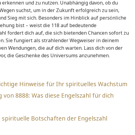
 zu erkennen und zu nutzen. Unabhängig davon, ob du
egen suchst, um in der Zukunft erfolgreich zu sein,
nd Sieg mit sich. Besonders im Hinblick auf persönliche
iehung bist – weist die 118 auf bedeutende
l fordert dich auf, die sich bietenden Chancen sofort zu
en. Sie fungiert als strahlender Wegweiser in deinem
iven Wendungen, die auf dich warten. Lass dich von der
f vor, die Geschenke des Universums anzunehmen.
chtige Hinweise für Ihr spirituelles Wachstum
 von 8888: Was diese Engelszahl für dich
spirituelle Botschaften der Engelszahl