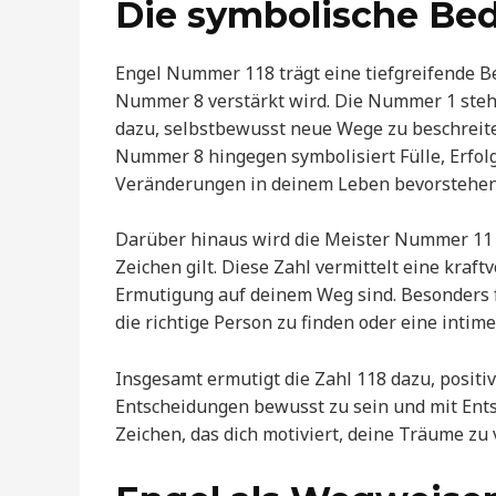
Die symbolische Bed
Engel Nummer 118 trägt eine tiefgreifende B
Nummer 8 verstärkt wird. Die Nummer 1 steht
dazu, selbstbewusst neue Wege zu beschreite
Nummer 8 hingegen symbolisiert Fülle, Erfolg 
Veränderungen in deinem Leben bevorstehen
Darüber hinaus wird die Meister Nummer 11 i
Zeichen gilt. Diese Zahl vermittelt eine kraft
Ermutigung auf deinem Weg sind. Besonders f
die richtige Person zu finden oder eine intim
Insgesamt ermutigt die Zahl 118 dazu, positiv
Entscheidungen bewusst zu sein und mit Entsc
Zeichen, das dich motiviert, deine Träume zu 