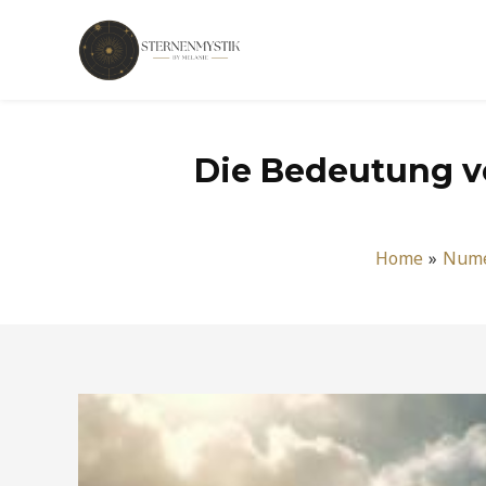
Zum
Inhalt
springen
Die Bedeutung vo
Home
Nume