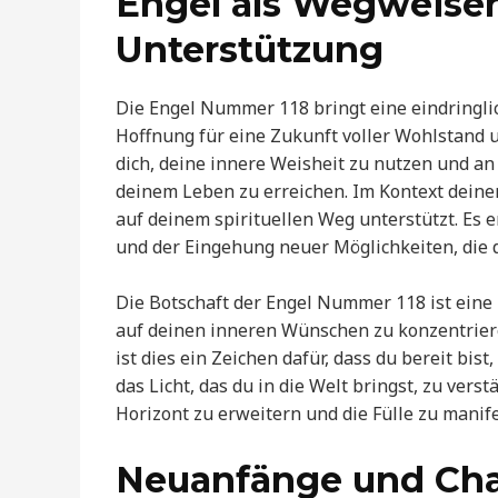
Engel als Wegweiser
Unterstützung
Die Engel Nummer 118 bringt eine eindringli
Hoffnung für eine Zukunft voller Wohlstand u
dich, deine innere Weisheit zu nutzen und an
deinem Leben zu erreichen. Im Kontext deiner K
auf deinem spirituellen Weg unterstützt. Es e
und der Eingehung neuer Möglichkeiten, die d
Die Botschaft der Engel Nummer 118 ist eine
auf deinen inneren Wünschen zu konzentrier
ist dies ein Zeichen dafür, dass du bereit b
das Licht, das du in die Welt bringst, zu vers
Horizont zu erweitern und die Fülle zu manifes
Neuanfänge und Chan