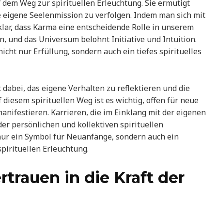
f dem Weg zur spirituellen Erleuchtung. Sie ermutigt
e eigene Seelenmission zu verfolgen. Indem man sich mit
klar, dass Karma eine entscheidende Rolle in unserem
, und das Universum belohnt Initiative und Intuition.
cht nur Erfüllung, sondern auch ein tiefes spirituelles
t dabei, das eigene Verhalten zu reflektieren und die
 diesem spirituellen Weg ist es wichtig, offen für neue
manifestieren. Karrieren, die im Einklang mit der eigenen
er persönlichen und kollektiven spirituellen
t nur ein Symbol für Neuanfänge, sondern auch ein
pirituellen Erleuchtung.
rtrauen in die Kraft der