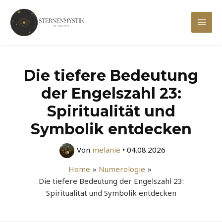
Zum
Inhalt
Mai
springen
Men
Die tiefere Bedeutung
der Engelszahl 23:
Spiritualität und
Symbolik entdecken
Von
melanie
•
04.08.2026
Home
Numerologie
Die tiefere Bedeutung der Engelszahl 23:
Spiritualität und Symbolik entdecken