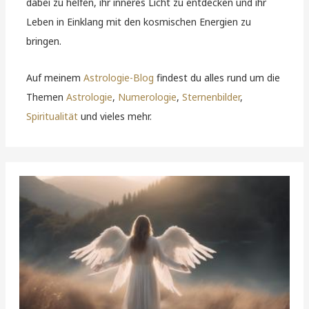
dabei zu helfen, ihr inneres Licht zu entdecken und ihr
Leben in Einklang mit den kosmischen Energien zu
bringen.
Auf meinem
Astrologie-Blog
findest du alles rund um die
Themen
Astrologie
,
Numerologie
,
Sternenbilder
,
Spiritualität
und vieles mehr.