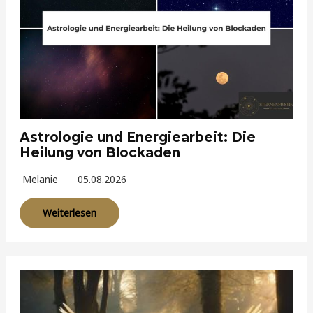
Astrologie und Energiearbeit: Die
Heilung von Blockaden
Melanie
05.08.2026
Weiterlesen