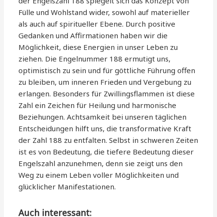
der Engelszahl 188 spiegelt sich das Konzept von
Fülle und Wohlstand wider, sowohl auf materieller
als auch auf spiritueller Ebene. Durch positive
Gedanken und Affirmationen haben wir die
Möglichkeit, diese Energien in unser Leben zu
ziehen. Die Engelnummer 188 ermutigt uns,
optimistisch zu sein und für göttliche Führung offen
zu bleiben, um inneren Frieden und Vergebung zu
erlangen. Besonders für Zwillingsflammen ist diese
Zahl ein Zeichen für Heilung und harmonische
Beziehungen. Achtsamkeit bei unseren täglichen
Entscheidungen hilft uns, die transformative Kraft
der Zahl 188 zu entfalten. Selbst in schweren Zeiten
ist es von Bedeutung, die tiefere Bedeutung dieser
Engelszahl anzunehmen, denn sie zeigt uns den
Weg zu einem Leben voller Möglichkeiten und
glücklicher Manifestationen.
Auch interessant: