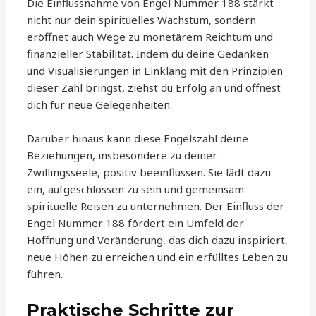
Die Einflussnahme von Engel Nummer 188 stärkt
nicht nur dein spirituelles Wachstum, sondern
eröffnet auch Wege zu monetärem Reichtum und
finanzieller Stabilität. Indem du deine Gedanken
und Visualisierungen in Einklang mit den Prinzipien
dieser Zahl bringst, ziehst du Erfolg an und öffnest
dich für neue Gelegenheiten.
Darüber hinaus kann diese Engelszahl deine
Beziehungen, insbesondere zu deiner
Zwillingsseele, positiv beeinflussen. Sie lädt dazu
ein, aufgeschlossen zu sein und gemeinsam
spirituelle Reisen zu unternehmen. Der Einfluss der
Engel Nummer 188 fördert ein Umfeld der
Hoffnung und Veränderung, das dich dazu inspiriert,
neue Höhen zu erreichen und ein erfülltes Leben zu
führen.
Praktische Schritte zur