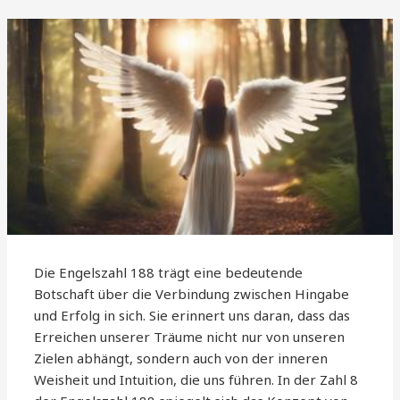
Die Engelszahl 188 trägt eine bedeutende
Botschaft über die Verbindung zwischen Hingabe
und Erfolg in sich. Sie erinnert uns daran, dass das
Erreichen unserer Träume nicht nur von unseren
Zielen abhängt, sondern auch von der inneren
Weisheit und Intuition, die uns führen. In der Zahl 8