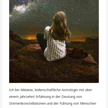
Ich bin Melanie, leidenschaftliche Astrologin mit über
einem Jahrzehnt Erfahrung in der Deutung von
Sternenkonstellationen und der Führung von Menschen