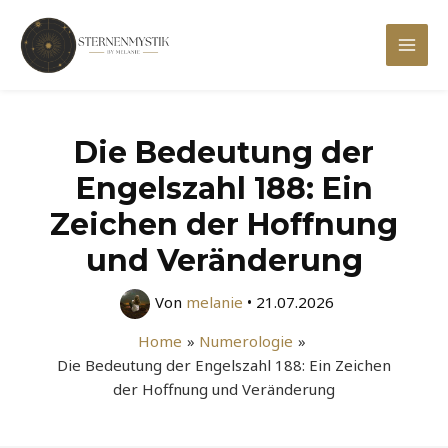
Zum
Inhalt
Mai
springen
Men
Die Bedeutung der
Engelszahl 188: Ein
Zeichen der Hoffnung
und Veränderung
Von
melanie
•
21.07.2026
Home
Numerologie
Die Bedeutung der Engelszahl 188: Ein Zeichen
der Hoffnung und Veränderung