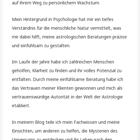
auf ihrem Weg zu persönlichem Wachstum.
Mein Hintergrund in Psychologie hat mir ein tiefes
Verständnis für die menschliche Natur vermittelt, was
mir dabei hilft, meine astrologischen Beratungen präzise
und einfühlsam zu gestalten.
Im Laufe der Jahre habe ich zahlreichen Menschen
geholfen, Klarheit zu finden und ihr volles Potenzial zu
entfalten. Durch meine einfühlsame Beratung habe ich
das Vertrauen meiner Klienten gewonnen und mich als
vertrauenswürdige Autorität in der Welt der Astrologie
etabliert.
In meinem Blog teile ich mein Fachwissen und meine
Einsichten, um anderen zu helfen, die Mysterien des
Universums zu entdecken und ihr Leben nach den