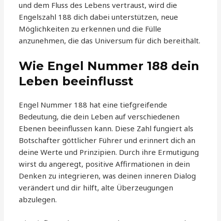
und dem Fluss des Lebens vertraust, wird die
Engelszahl 188 dich dabei unterstützen, neue
Möglichkeiten zu erkennen und die Fülle
anzunehmen, die das Universum für dich bereithält.
Wie Engel Nummer 188 dein
Leben beeinflusst
Engel Nummer 188 hat eine tiefgreifende
Bedeutung, die dein Leben auf verschiedenen
Ebenen beeinflussen kann. Diese Zahl fungiert als
Botschafter göttlicher Führer und erinnert dich an
deine Werte und Prinzipien. Durch ihre Ermutigung
wirst du angeregt, positive Affirmationen in dein
Denken zu integrieren, was deinen inneren Dialog
verändert und dir hilft, alte Überzeugungen
abzulegen.