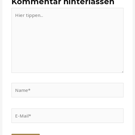
Kommentar hinterlassen
Hier
tippen...
Name*
E-
Mail*