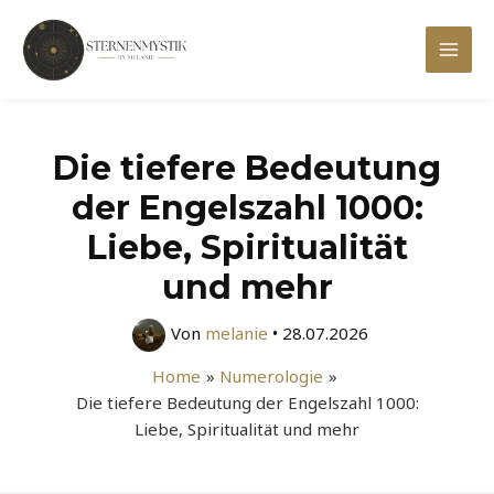
Zum
Inhalt
Mai
springen
Men
Die tiefere Bedeutung
der Engelszahl 1000:
Liebe, Spiritualität
und mehr
Von
melanie
•
28.07.2026
Home
Numerologie
Die tiefere Bedeutung der Engelszahl 1000:
Liebe, Spiritualität und mehr