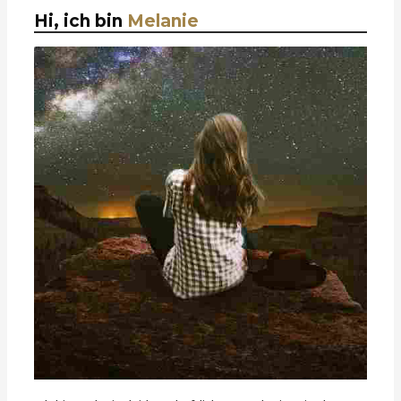
Hi, ich bin
Melanie