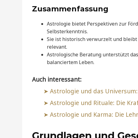
Zusammenfassung
Astrologie bietet Perspektiven zur För
Selbsterkenntnis.
Sie ist historisch verwurzelt und blei
relevant.
Astrologische Beratung unterstützt da
balanciertem Leben.
Auch interessant:
Astrologie und das Universum
Astrologie und Rituale: Die K
Astrologie und Karma: Die Leh
Grundlagen und Gesc