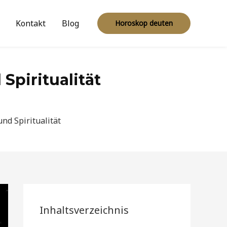
Kontakt
Blog
Horoskop deuten
Spiritualität
nd Spiritualität
Inhaltsverzeichnis