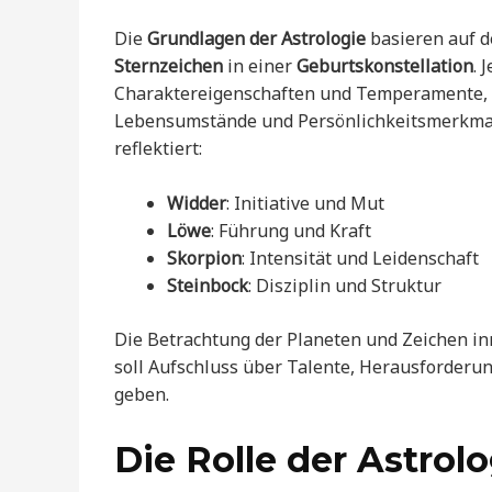
Die
Grundlagen der Astrologie
basieren auf d
Sternzeichen
in einer
Geburtskonstellation
. 
Charaktereigenschaften und Temperamente, wo
Lebensumstände und Persönlichkeitsmerkmale
reflektiert:
Widder
: Initiative und Mut
Löwe
: Führung und Kraft
Skorpion
: Intensität und Leidenschaft
Steinbock
: Disziplin und Struktur
Die Betrachtung der Planeten und Zeichen in
soll Aufschluss über Talente, Herausforderun
geben.
Die Rolle der Astrolog