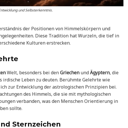
 Entwicklung und Selbsterkenntnis.
s Verständnis der Positionen von Himmelskörpern und
gelegenheiten. Diese Tradition hat Wurzeln, die tief in
erschiedene Kulturen erstrecken.
ehrte
ken
Welt, besonders bei den
Griechen
und
Ägyptern
, die
as irdische Leben zu deuten. Berühmte Gelehrte wie
ich zur Entwicklung der astrologischen Prinzipien bei.
bachtungen des Himmels, die sie mit mythologischen
ibungen verbanden, was den Menschen Orientierung in
en sollte.
nd Sternzeichen