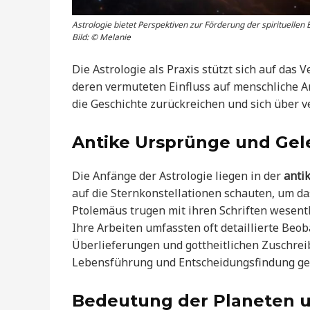
Astrologie bietet Perspektiven zur Förderung der spirituellen
Bild: © Melanie
Die Astrologie als Praxis stützt sich auf da
deren vermuteten Einfluss auf menschliche An
die Geschichte zurückreichen und sich über v
Antike Ursprünge und Gel
Die Anfänge der Astrologie liegen in der
anti
auf die Sternkonstellationen schauten, um d
Ptolemäus trugen mit ihren Schriften wesentl
Ihre Arbeiten umfassten oft detaillierte Beo
Überlieferungen und gottheitlichen Zuschre
Lebensführung und Entscheidungsfindung geb
Bedeutung der Planeten u