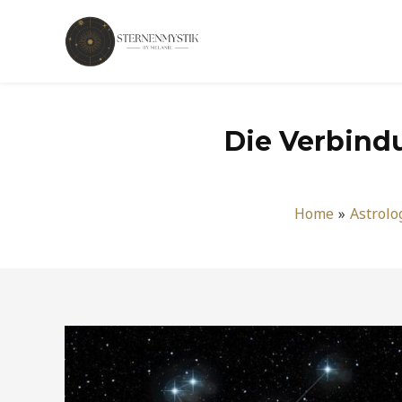
Zum
Inhalt
springen
Die Verbindu
Home
Astrolo