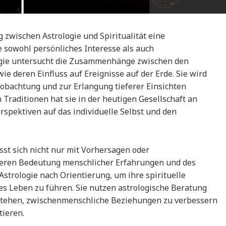
 zwischen Astrologie und Spiritualität eine
e sowohl persönliches Interesse als auch
logie untersucht die Zusammenhänge zwischen den
 deren Einfluss auf Ereignisse auf der Erde. Sie wird
beobachtung und zur Erlangung tieferer Einsichten
n Traditionen hat sie in der heutigen Gesellschaft an
spektiven auf das individuelle Selbst und den
sst sich nicht nur mit Vorhersagen oder
eferen Bedeutung menschlicher Erfahrungen und des
strologie nach Orientierung, um ihre spirituelle
es Leben zu führen. Sie nutzen astrologische Beratung
rstehen, zwischenmenschliche Beziehungen zu verbessern
tieren.