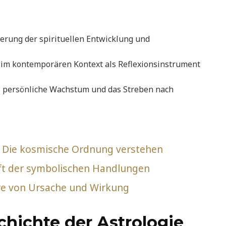
derung der spirituellen Entwicklung und
bt im kontemporären Kontext als Reflexionsinstrument
s persönliche Wachstum und das Streben nach
: Die kosmische Ordnung verstehen
raft der symbolischen Handlungen
re von Ursache und Wirkung
hichte der Astrologie