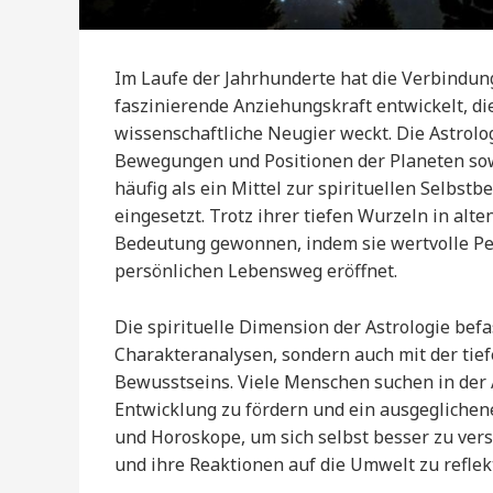
Im Laufe der Jahrhunderte hat die Verbindung
faszinierende Anziehungskraft entwickelt, di
wissenschaftliche Neugier weckt. Die Astro
Bewegungen und Positionen der Planeten sowie
häufig als ein Mittel zur spirituellen Selbst
eingesetzt. Trotz ihrer tiefen Wurzeln in alte
Bedeutung gewonnen, indem sie wertvolle Per
persönlichen Lebensweg eröffnet.
Die spirituelle Dimension der Astrologie befa
Charakteranalysen, sondern auch mit der ti
Bewusstseins. Viele Menschen suchen in der A
Entwicklung zu fördern und ein ausgeglichen
und Horoskope, um sich selbst besser zu ve
und ihre Reaktionen auf die Umwelt zu reflek