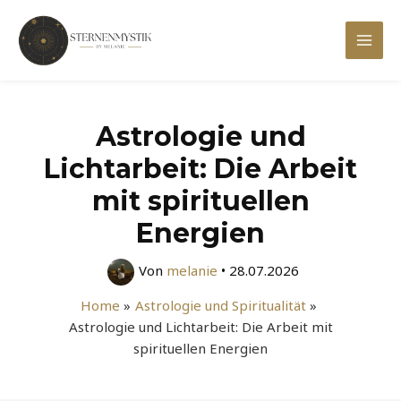
Zum
Inhalt
Mai
springen
Men
Astrologie und
Lichtarbeit: Die Arbeit
mit spirituellen
Energien
Von
melanie
•
28.07.2026
Home
Astrologie und Spiritualität
Astrologie und Lichtarbeit: Die Arbeit mit
spirituellen Energien