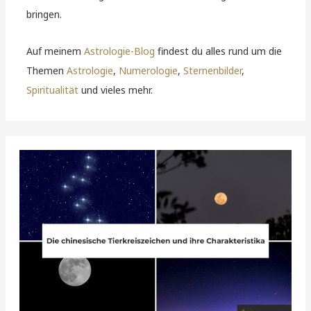
bringen.
Auf meinem
Astrologie-Blog
findest du alles rund um die
Themen
Astrologie
,
Numerologie
,
Sternenbilder
,
Spiritualität
und vieles mehr.