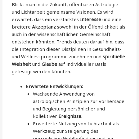
Blickt man in die Zukunft, offenbaren Astrologie
und Lichtarbeit gemeinsame Visionen. Es wird
erwartet, dass ein verstärktes
Interesse
und eine
breitere
Akzeptanz
sowohl in der Öffentlichkeit als
auch in der wissenschaftlichen Gemeinschaft
entstehen könnten. Trends deuten darauf hin, dass
die Integration dieser Disziplinen in Gesundheits-
und Wellnessprogramme zunehmen und
spirituelle
Weisheit
und
Glaube
auf individueller Basis
gefestigt werden könnten.
Erwartete Entwicklungen:
Wachsende Anwendung von
astrologischen Prinzipien zur Vorhersage
und Begleitung persönlicher und
kollektiver
Ereignisse
.
Erweiterte Nutzung von Lichtarbeit als
Werkzeug zur Steigerung des
persönlichen Wohlbefindens und zur