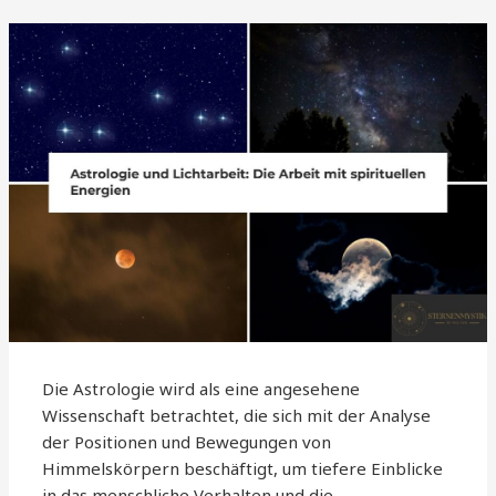
Die Astrologie wird als eine angesehene
Wissenschaft betrachtet, die sich mit der Analyse
der Positionen und Bewegungen von
Himmelskörpern beschäftigt, um tiefere Einblicke
in das menschliche Verhalten und die