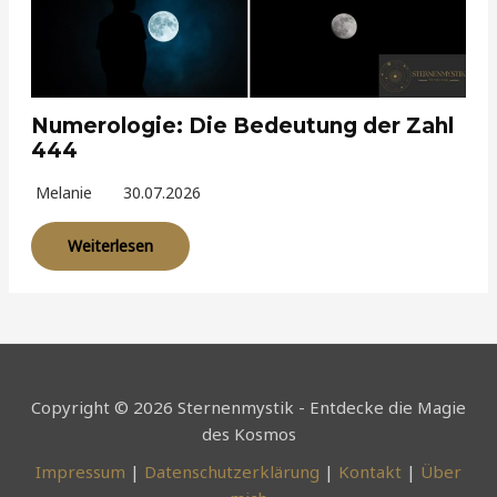
Numerologie: Die Bedeutung der Zahl
444
Melanie
30.07.2026
Weiterlesen
Copyright © 2026 Sternenmystik - Entdecke die Magie
des Kosmos
Impressum
|
Datenschutzerklärung
|
Kontakt
|
Über