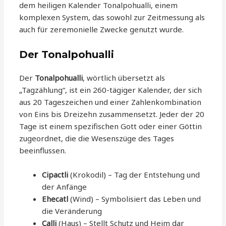
dem heiligen Kalender Tonalpohualli, einem
komplexen System, das sowohl zur Zeitmessung als
auch für zeremonielle Zwecke genutzt wurde.
Der Tonalpohualli
Der
Tonalpohualli
, wörtlich übersetzt als
„Tagzählung“, ist ein 260-tägiger Kalender, der sich
aus 20 Tageszeichen und einer Zahlenkombination
von Eins bis Dreizehn zusammensetzt. Jeder der 20
Tage ist einem spezifischen Gott oder einer Göttin
zugeordnet, die die Wesenszüge des Tages
beeinflussen.
Cipactli
(Krokodil) – Tag der Entstehung und
der Anfänge
Ehecatl
(Wind) – Symbolisiert das Leben und
die Veränderung
Calli
(Haus) – Stellt Schutz und Heim dar