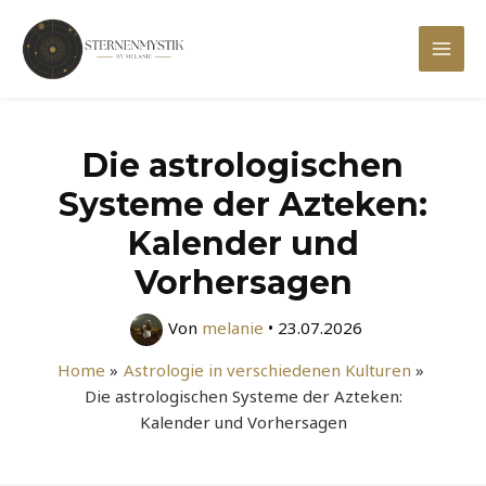
Zum
Inhalt
Mai
springen
Men
Die astrologischen
Systeme der Azteken:
Kalender und
Vorhersagen
Von
melanie
•
23.07.2026
Home
Astrologie in verschiedenen Kulturen
Die astrologischen Systeme der Azteken:
Kalender und Vorhersagen