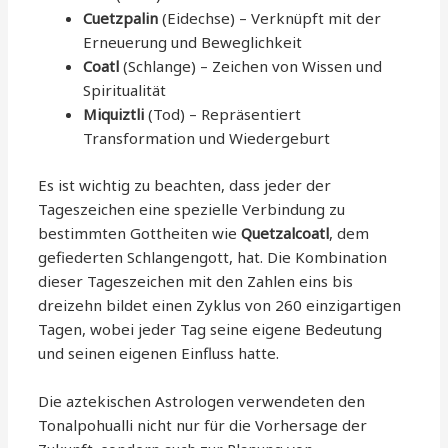
Cuetzpalin
(Eidechse) – Verknüpft mit der
Erneuerung und Beweglichkeit
Coatl
(Schlange) – Zeichen von Wissen und
Spiritualität
Miquiztli
(Tod) – Repräsentiert
Transformation und Wiedergeburt
Es ist wichtig zu beachten, dass jeder der
Tageszeichen eine spezielle Verbindung zu
bestimmten Gottheiten wie
Quetzalcoatl
, dem
gefiederten Schlangengott, hat. Die Kombination
dieser Tageszeichen mit den Zahlen eins bis
dreizehn bildet einen Zyklus von 260 einzigartigen
Tagen, wobei jeder Tag seine eigene Bedeutung
und seinen eigenen Einfluss hatte.
Die aztekischen Astrologen verwendeten den
Tonalpohualli nicht nur für die Vorhersage der