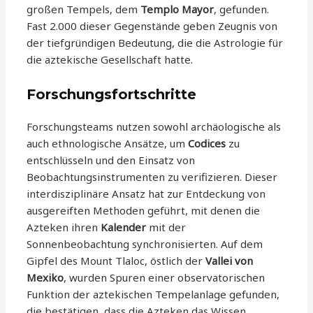
großen Tempels, dem
Templo Mayor
, gefunden.
Fast 2.000 dieser Gegenstände geben Zeugnis von
der tiefgründigen Bedeutung, die die Astrologie für
die aztekische Gesellschaft hatte.
Forschungsfortschritte
Forschungsteams nutzen sowohl archäologische als
auch ethnologische Ansätze, um
Codices
zu
entschlüsseln und den Einsatz von
Beobachtungsinstrumenten zu verifizieren. Dieser
interdisziplinäre Ansatz hat zur Entdeckung von
ausgereiften Methoden geführt, mit denen die
Azteken ihren
Kalender
mit der
Sonnenbeobachtung synchronisierten. Auf dem
Gipfel des Mount Tlaloc, östlich der
Vallei von
Mexiko
, wurden Spuren einer observatorischen
Funktion der aztekischen Tempelanlage gefunden,
die bestätigen, dass die Azteken das Wissen