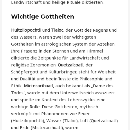
Landwirtschaft und heilige Rituale diktierten.
Wichtige Gottheiten
Huitzilopochtli
und
Tlaloc
, der Gott des Regens und
des Wassers, waren zwei der wichtigsten
Gottheiten im astrologischen System der Azteken.
Ihre Präsenz in den Sternen und am Himmel
diktierte die Zeitpunkte für Landwirtschaft und
religiöse Zeremonien.
Quetzalcoatl
, der
Schöpfergott und Kulturbringer, steht für Weisheit
und Dualität und beeinflusste die Philosophie und
Ethik.
Mictecacihuatl
, auch bekannt als „Dame des
Todes“, wurde mit dem Unterweltsreich assoziiert
und spielte im Kontext des Lebenszyklus eine
wichtige Rolle. Diese Gottheiten, mythisch
verknüpft mit Phänomenen wie Feuer
(Huitzilopochtli), Wasser (Tlaloc), Luft (Quetzalcoatl)
und Erde (Mictecacihuatl), waren