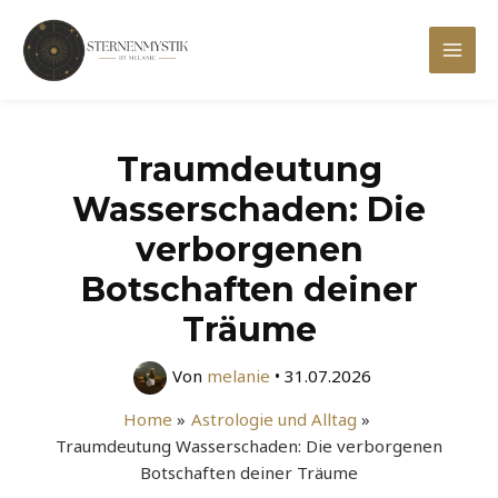
Zum
Inhalt
Mai
springen
Men
Traumdeutung
Wasserschaden: Die
verborgenen
Botschaften deiner
Träume
Von
melanie
•
31.07.2026
Home
Astrologie und Alltag
Traumdeutung Wasserschaden: Die verborgenen
Botschaften deiner Träume