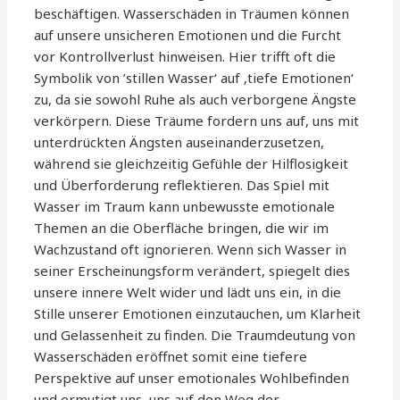
beschäftigen. Wasserschäden in Träumen können
auf unsere unsicheren Emotionen und die Furcht
vor Kontrollverlust hinweisen. Hier trifft oft die
Symbolik von ’stillen Wasser‘ auf ‚tiefe Emotionen‘
zu, da sie sowohl Ruhe als auch verborgene Ängste
verkörpern. Diese Träume fordern uns auf, uns mit
unterdrückten Ängsten auseinanderzusetzen,
während sie gleichzeitig Gefühle der Hilflosigkeit
und Überforderung reflektieren. Das Spiel mit
Wasser im Traum kann unbewusste emotionale
Themen an die Oberfläche bringen, die wir im
Wachzustand oft ignorieren. Wenn sich Wasser in
seiner Erscheinungsform verändert, spiegelt dies
unsere innere Welt wider und lädt uns ein, in die
Stille unserer Emotionen einzutauchen, um Klarheit
und Gelassenheit zu finden. Die Traumdeutung von
Wasserschäden eröffnet somit eine tiefere
Perspektive auf unser emotionales Wohlbefinden
und ermutigt uns, uns auf den Weg der