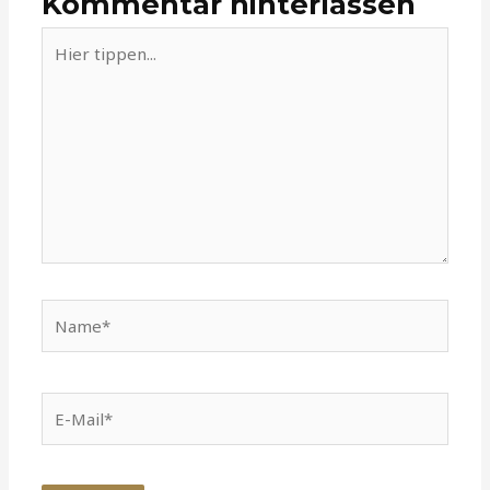
Kommentar hinterlassen
Hier
tippen...
Name*
E-
Mail*