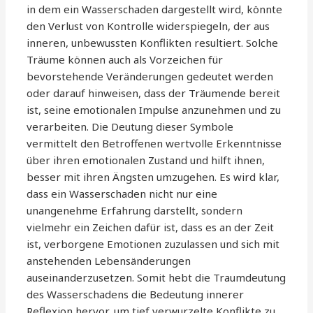
in dem ein Wasserschaden dargestellt wird, könnte
den Verlust von Kontrolle widerspiegeln, der aus
inneren, unbewussten Konflikten resultiert. Solche
Träume können auch als Vorzeichen für
bevorstehende Veränderungen gedeutet werden
oder darauf hinweisen, dass der Träumende bereit
ist, seine emotionalen Impulse anzunehmen und zu
verarbeiten. Die Deutung dieser Symbole
vermittelt den Betroffenen wertvolle Erkenntnisse
über ihren emotionalen Zustand und hilft ihnen,
besser mit ihren Ängsten umzugehen. Es wird klar,
dass ein Wasserschaden nicht nur eine
unangenehme Erfahrung darstellt, sondern
vielmehr ein Zeichen dafür ist, dass es an der Zeit
ist, verborgene Emotionen zuzulassen und sich mit
anstehenden Lebensänderungen
auseinanderzusetzen. Somit hebt die Traumdeutung
des Wasserschadens die Bedeutung innerer
Reflexion hervor, um tief verwurzelte Konflikte zu