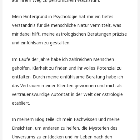
auf ihrem Weg zu persönlichem Wachstum.
Mein Hintergrund in Psychologie hat mir ein tiefes
Verständnis für die menschliche Natur vermittelt, was
mir dabei hilft, meine astrologischen Beratungen präzise
und einfühlsam zu gestalten.
Im Laufe der Jahre habe ich zahlreichen Menschen
geholfen, Klarheit zu finden und ihr volles Potenzial zu
entfalten. Durch meine einfühlsame Beratung habe ich
das Vertrauen meiner Klienten gewonnen und mich als
vertrauenswürdige Autorität in der Welt der Astrologie
etabliert.
In meinem Blog teile ich mein Fachwissen und meine
Einsichten, um anderen zu helfen, die Mysterien des
Universums zu entdecken und ihr Leben nach den