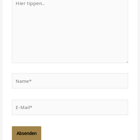
tippen...
Name*
E-
Mail*