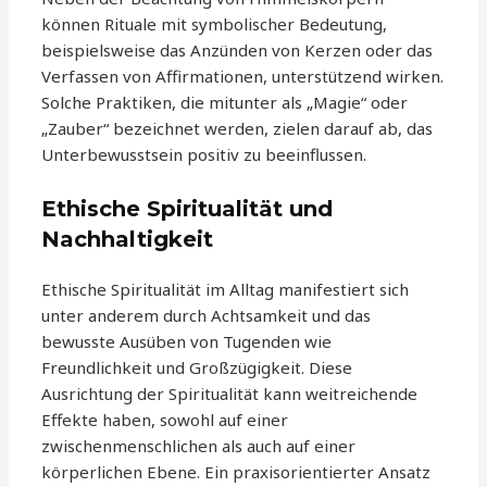
können Rituale mit symbolischer Bedeutung,
beispielsweise das Anzünden von Kerzen oder das
Verfassen von Affirmationen, unterstützend wirken.
Solche Praktiken, die mitunter als „Magie“ oder
„Zauber“ bezeichnet werden, zielen darauf ab, das
Unterbewusstsein positiv zu beeinflussen.
Ethische Spiritualität und
Nachhaltigkeit
Ethische Spiritualität im Alltag manifestiert sich
unter anderem durch Achtsamkeit und das
bewusste Ausüben von Tugenden wie
Freundlichkeit und Großzügigkeit. Diese
Ausrichtung der Spiritualität kann weitreichende
Effekte haben, sowohl auf einer
zwischenmenschlichen als auch auf einer
körperlichen Ebene. Ein praxisorientierter Ansatz