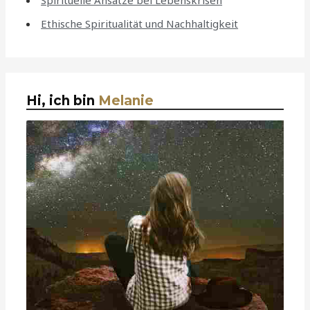
Spirituelle Ansätze bei Lebenskrisen
Ethische Spiritualität und Nachhaltigkeit
Hi, ich bin
Melanie