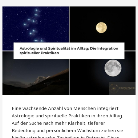
Eine wachsende Anzahl von Menschen integriert
Astrologie und spirituelle Praktiken in ihren Alltag.
Auf der Suche nach mehr Klarheit, tieferer
Bedeutung und persönlichem Wachstum ziehen sie
häufig astrologische Techniken in Betracht. Diese