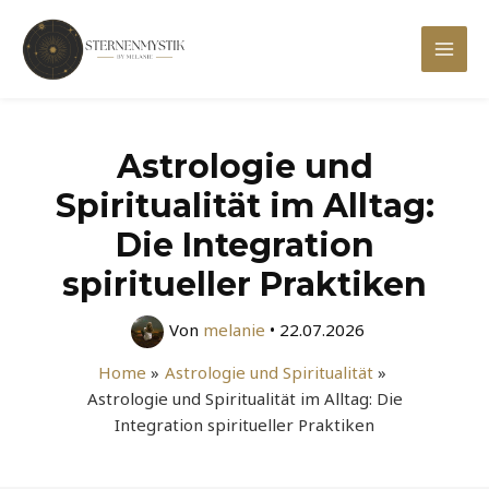
Zum
Inhalt
Mai
springen
Men
Astrologie und
Spiritualität im Alltag:
Die Integration
spiritueller Praktiken
Von
melanie
•
22.07.2026
Home
Astrologie und Spiritualität
Astrologie und Spiritualität im Alltag: Die
Integration spiritueller Praktiken