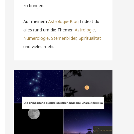
zu bringen.
Auf meinem
Astrologie-Blog
findest du
alles rund um die Themen
Astrologie
,
Numerologie
,
Sternenbilder
,
Spiritualität
und vieles mehr.