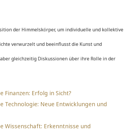
ition der Himmelskörper, um individuelle und kollektive
hichte verwurzelt und beeinflusst die Kunst und
et aber gleichzeitig Diskussionen über ihre Rolle in der
 Finanzen: Erfolg in Sicht?
ie Technologie: Neue Entwicklungen und
ie Wissenschaft: Erkenntnisse und