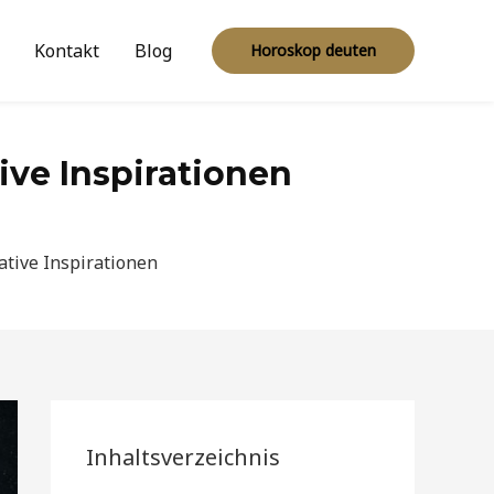
Kontakt
Blog
Horoskop deuten
ive Inspirationen
ative Inspirationen
Inhaltsverzeichnis