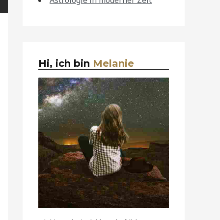
Astrologie in moderner Zeit
Hi, ich bin
Melanie