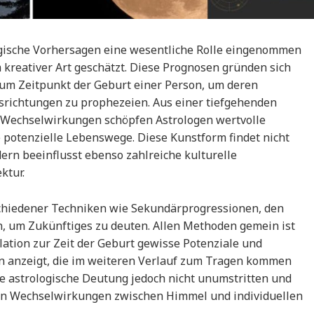
gische Vorhersagen eine wesentliche Rolle eingenommen
 kreativer Art geschätzt. Diese Prognosen gründen sich
um Zeitpunkt der Geburt einer Person, um deren
srichtungen zu prophezeien. Aus einer tiefgehenden
Wechselwirkungen schöpfen Astrologen wertvolle
 potenzielle Lebenswege. Diese Kunstform findet nicht
ern beeinflusst ebenso zahlreiche kulturelle
ktur.
chiedener Techniken wie Sekundärprogressionen, den
, um Zukünftiges zu deuten. Allen Methoden gemein ist
ation zur Zeit der Geburt gewisse Potenziale und
 anzeigt, die im weiteren Verlauf zum Tragen kommen
die astrologische Deutung jedoch nicht unumstritten und
en Wechselwirkungen zwischen Himmel und individuellen