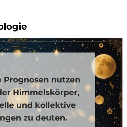
ologie