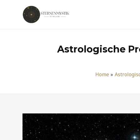
Zum
Inhalt
springen
Astrologische Pr
Home
Astrologi