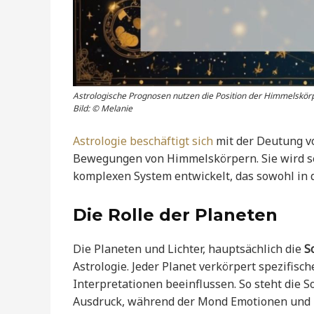
Astrologische Prognosen nutzen die Position der Himmelskörpe
Bild: © Melanie
Astrologie beschäftigt sich
mit der Deutung vo
Bewegungen von Himmelskörpern. Sie wird sei
komplexen System entwickelt, das sowohl in de
Die Rolle der Planeten
Die Planeten und Lichter, hauptsächlich die
S
Astrologie. Jeder Planet verkörpert spezifisc
Interpretationen beeinflussen. So steht die So
Ausdruck, während der Mond Emotionen und i