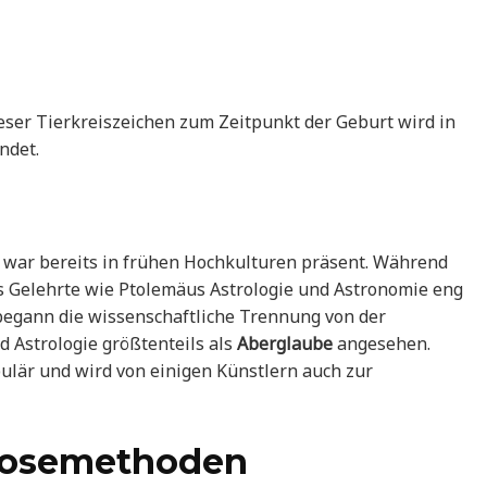
eser Tierkreiszeichen zum Zeitpunkt der Geburt wird in
ndet.
d war bereits in frühen Hochkulturen präsent. Während
als Gelehrte wie Ptolemäus Astrologie und Astronomie eng
egann die wissenschaftliche Trennung von der
d Astrologie größtenteils als
Aberglaube
angesehen.
ulär und wird von einigen Künstlern auch zur
nosemethoden