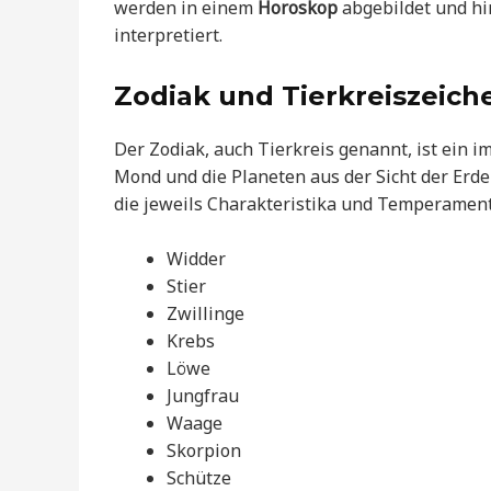
werden in einem
Horoskop
abgebildet und hi
interpretiert.
Zodiak und Tierkreiszeich
Der Zodiak, auch Tierkreis genannt, ist ein 
Mond und die Planeten aus der Sicht der Erde
die jeweils Charakteristika und Temperamen
Widder
Stier
Zwillinge
Krebs
Löwe
Jungfrau
Waage
Skorpion
Schütze