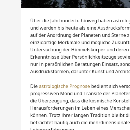
Über die Jahrhunderte hinweg haben astrolo
und werden bis heute als eine Ausdrucksform
auf der Anordnung der Planeten und Sterne z
einzigartige Merkmale und mögliche Zukunft
Untersuchung der Himmelskörper und deren 
Erkenntnisse über Persönlichkeitszüge sowie
nur in persönlichen Beratungen Einsatz, sond
Ausdrucksformen, darunter Kunst und Archite
Die
astrologische Prognose
bedient sich vers
progressiven Mond und Transite der Planeten
die Überzeugung, dass die kosmische Konstell
Herausforderungen im Leben eines Menschen
können. Trotz ihrer langen Tradition bleibt 
betrachtet häufig auch die mehrdimensional
Lebenserfahrungen.