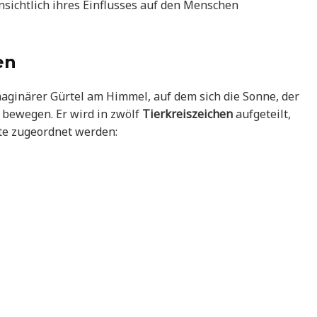
nsichtlich ihres Einflusses auf den Menschen
en
imaginärer Gürtel am Himmel, auf dem sich die Sonne, der
 bewegen. Er wird in zwölf
Tierkreiszeichen
aufgeteilt,
te zugeordnet werden: