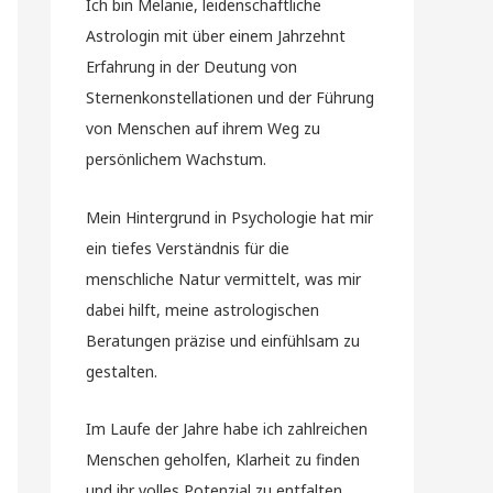
Ich bin Melanie, leidenschaftliche
Astrologin mit über einem Jahrzehnt
Erfahrung in der Deutung von
Sternenkonstellationen und der Führung
von Menschen auf ihrem Weg zu
persönlichem Wachstum.
Mein Hintergrund in Psychologie hat mir
ein tiefes Verständnis für die
menschliche Natur vermittelt, was mir
dabei hilft, meine astrologischen
Beratungen präzise und einfühlsam zu
gestalten.
Im Laufe der Jahre habe ich zahlreichen
Menschen geholfen, Klarheit zu finden
und ihr volles Potenzial zu entfalten.