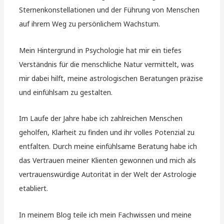
Sternenkonstellationen und der Führung von Menschen
auf ihrem Weg zu persönlichem Wachstum.
Mein Hintergrund in Psychologie hat mir ein tiefes
Verständnis für die menschliche Natur vermittelt, was
mir dabei hilft, meine astrologischen Beratungen präzise
und einfühlsam zu gestalten.
Im Laufe der Jahre habe ich zahlreichen Menschen
geholfen, Klarheit zu finden und ihr volles Potenzial zu
entfalten. Durch meine einfühlsame Beratung habe ich
das Vertrauen meiner Klienten gewonnen und mich als
vertrauenswürdige Autorität in der Welt der Astrologie
etabliert.
In meinem Blog teile ich mein Fachwissen und meine