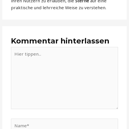
ihren Nutzern zu erlauben, die
Sterne
auf eine
praktische und lehrreiche Weise zu verstehen.
Kommentar hinterlassen
Hier
tippen...
Name*