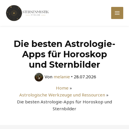
Zum
Inhalt
Mai
springen
Men
Die besten Astrologie-
Apps für Horoskop
und Sternbilder
Von
melanie
•
28.07.2026
Home
Astrologische Werkzeuge und Ressourcen
Die besten Astrologie-Apps für Horoskop und
Sternbilder