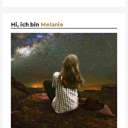
Hi, ich bin
Melanie