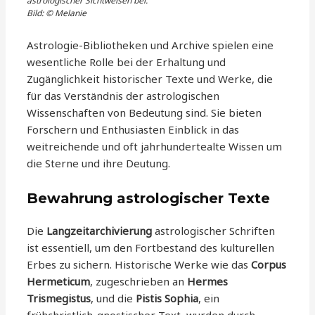
astrologischer Sichtweisen bei.
Bild: © Melanie
Astrologie-Bibliotheken und Archive spielen eine
wesentliche Rolle bei der Erhaltung und
Zugänglichkeit historischer Texte und Werke, die
für das Verständnis der astrologischen
Wissenschaften von Bedeutung sind. Sie bieten
Forschern und Enthusiasten Einblick in das
weitreichende und oft jahrhundertealte Wissen um
die Sterne und ihre Deutung.
Bewahrung astrologischer Texte
Die
Langzeitarchivierung
astrologischer Schriften
ist essentiell, um den Fortbestand des kulturellen
Erbes zu sichern. Historische Werke wie das
Corpus
Hermeticum
, zugeschrieben an
Hermes
Trismegistus
, und die
Pistis Sophia
, ein