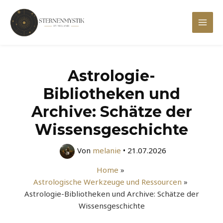
Zum
Inhalt
Mai
springen
Men
Astrologie-
Bibliotheken und
Archive: Schätze der
Wissensgeschichte
Von
melanie
•
21.07.2026
Home
Astrologische Werkzeuge und Ressourcen
Astrologie-Bibliotheken und Archive: Schätze der
Wissensgeschichte