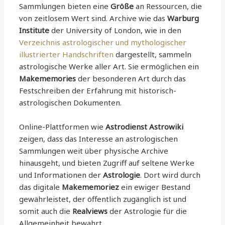
Sammlungen bieten eine
Größe
an Ressourcen, die
von zeitlosem Wert sind. Archive wie das
Warburg
Institute
der University of London, wie in den
Verzeichnis astrologischer und mythologischer
illustrierter Handschriften
dargestellt, sammeln
astrologische Werke aller Art. Sie ermöglichen ein
Makememories
der besonderen Art durch das
Festschreiben der Erfahrung mit historisch-
astrologischen Dokumenten.
Online-Plattformen wie
Astrodienst Astrowiki
zeigen, dass das Interesse an astrologischen
Sammlungen weit über physische Archive
hinausgeht, und bieten Zugriff auf seltene Werke
und Informationen der
Astrologie
. Dort wird durch
das digitale
Makememoriez
ein ewiger Bestand
gewährleistet, der öffentlich zugänglich ist und
somit auch die
Realviews
der Astrologie für die
Allgemeinheit bewahrt.