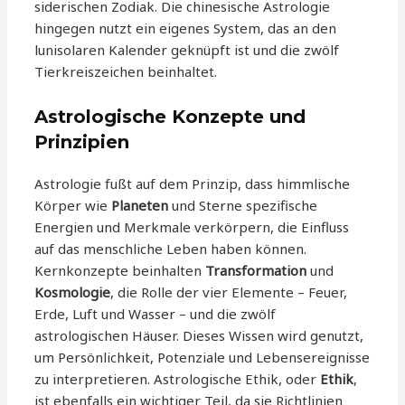
siderischen Zodiak. Die chinesische Astrologie
hingegen nutzt ein eigenes System, das an den
lunisolaren Kalender geknüpft ist und die zwölf
Tierkreiszeichen beinhaltet.
Astrologische Konzepte und
Prinzipien
Astrologie fußt auf dem Prinzip, dass himmlische
Körper wie
Planeten
und Sterne spezifische
Energien und Merkmale verkörpern, die Einfluss
auf das menschliche Leben haben können.
Kernkonzepte beinhalten
Transformation
und
Kosmologie
, die Rolle der vier Elemente – Feuer,
Erde, Luft und Wasser – und die zwölf
astrologischen Häuser. Dieses Wissen wird genutzt,
um Persönlichkeit, Potenziale und Lebensereignisse
zu interpretieren. Astrologische Ethik, oder
Ethik
,
ist ebenfalls ein wichtiger Teil, da sie Richtlinien