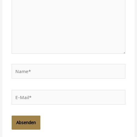
Name*
E-
Mail*