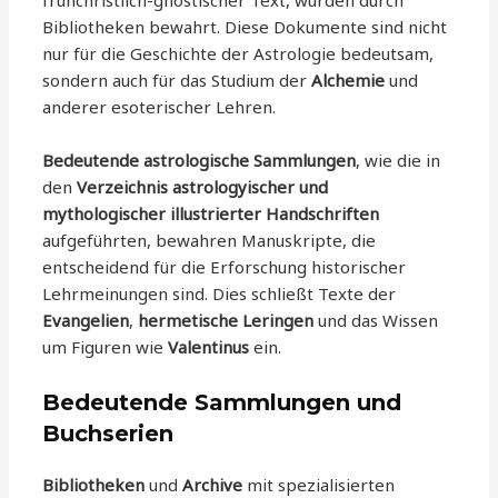
frühchristlich-gnostischer Text, wurden durch
Bibliotheken bewahrt. Diese Dokumente sind nicht
nur für die Geschichte der Astrologie bedeutsam,
sondern auch für das Studium der
Alchemie
und
anderer esoterischer Lehren.
Bedeutende astrologische Sammlungen
, wie die in
den
Verzeichnis astrologyischer und
mythologischer illustrierter Handschriften
aufgeführten, bewahren Manuskripte, die
entscheidend für die Erforschung historischer
Lehrmeinungen sind. Dies schließt Texte der
Evangelien
,
hermetische Leringen
und das Wissen
um Figuren wie
Valentinus
ein.
Bedeutende Sammlungen und
Buchserien
Bibliotheken
und
Archive
mit spezialisierten