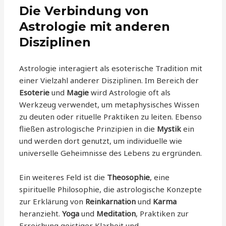
Die Verbindung von
Astrologie mit anderen
Disziplinen
Astrologie interagiert als esoterische Tradition mit
einer Vielzahl anderer Disziplinen. Im Bereich der
Esoterie
und
Magie
wird Astrologie oft als
Werkzeug verwendet, um metaphysisches Wissen
zu deuten oder rituelle Praktiken zu leiten. Ebenso
fließen astrologische Prinzipien in die
Mystik
ein
und werden dort genutzt, um individuelle wie
universelle Geheimnisse des Lebens zu ergründen.
Ein weiteres Feld ist die
Theosophie
, eine
spirituelle Philosophie, die astrologische Konzepte
zur Erklärung von
Reinkarnation
und
Karma
heranzieht.
Yoga
und
Meditation
, Praktiken zur
Erreichung geistiger Klarheit und