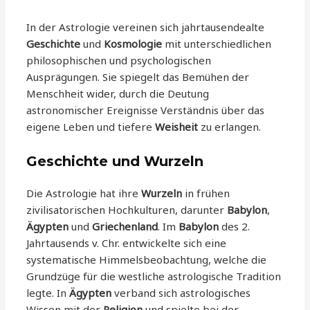
In der Astrologie vereinen sich jahrtausendealte
Geschichte
und
Kosmologie
mit unterschiedlichen
philosophischen und psychologischen
Ausprägungen. Sie spiegelt das Bemühen der
Menschheit wider, durch die Deutung
astronomischer Ereignisse Verständnis über das
eigene Leben und tiefere
Weisheit
zu erlangen.
Geschichte und Wurzeln
Die Astrologie hat ihre
Wurzeln
in frühen
zivilisatorischen Hochkulturen, darunter
Babylon
,
Ägypten
und
Griechenland
. Im
Babylon
des 2.
Jahrtausends v. Chr. entwickelte sich eine
systematische Himmelsbeobachtung, welche die
Grundzüge für die westliche astrologische Tradition
legte. In
Ägypten
verband sich astrologisches
Wissen mit der
Religion
und spielte bei der