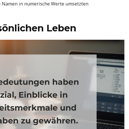
 sie Namen in numerische Werte umsetzten
sönlichen Leben