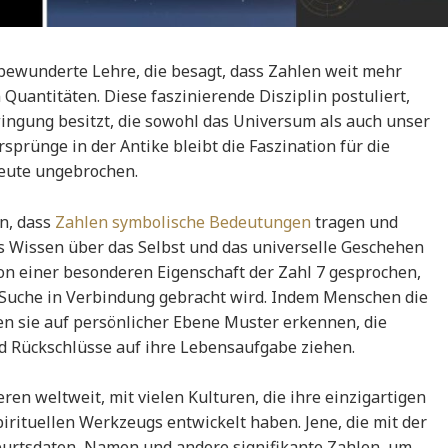
 bewunderte Lehre, die besagt, dass Zahlen weit mehr
 Quantitäten. Diese faszinierende Disziplin postuliert,
ingung besitzt, die sowohl das Universum als auch unser
rsprünge in der Antike bleibt die Faszination für die
heute ungebrochen.
n, dass
Zahlen symbolische Bedeutungen
tragen und
es Wissen über das Selbst und das universelle Geschehen
on einer besonderen Eigenschaft der Zahl 7 gesprochen,
r Suche in Verbindung gebracht wird. Indem Menschen die
n sie auf persönlicher Ebene Muster erkennen, die
d Rückschlüsse auf ihre Lebensaufgabe ziehen.
en weltweit, mit vielen Kulturen, die ihre einzigartigen
rituellen Werkzeugs entwickelt haben. Jene, die mit der
urtsdaten, Namen und andere signifikante Zahlen, um