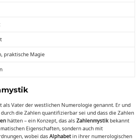
t
t
, praktische Magie
on
nmystik
t als Vater der westlichen Numerologie genannt. Er und
t durch die Zahlen quantifizierbar sei und dass die Zahlen
ten
hätten – ein Konzept, das als
Zahlenmystik
bekannt
hematischen Eigenschaften, sondern auch mit
rdnungen, wobei das
Alphabet
in ihrer numerologischen