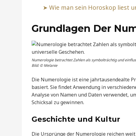
Wie man sein Horoskop liest un
Grundlagen Der Num
Numerologie betrachtet Zahlen als symbolträchtig und einflus
Bild: © Melanie
Die Numerologie ist eine jahrtausendealte P
basiert. Sie findet Anwendung in verschiede
Analyse von Namen und Daten verwendet, um t
Schicksal zu gewinnen.
Geschichte und Kultur
Die Ursprünge der Numerologie reichen weit z