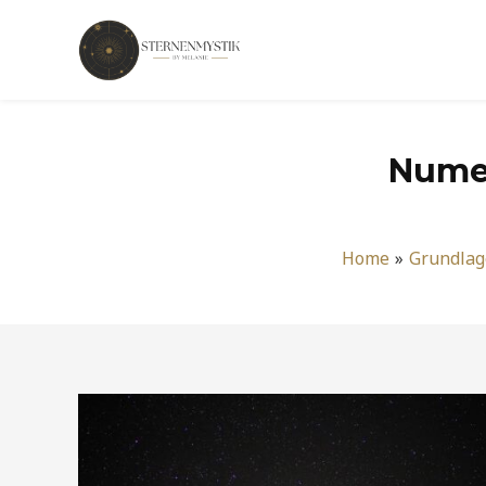
Zum
Inhalt
springen
Numer
Home
Grundlag