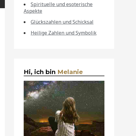
Spirituelle und esoterische
Aspekte
Glückszahlen und Schicksal
Heilige Zahlen und Symbolik
Hi, ich bin
Melanie