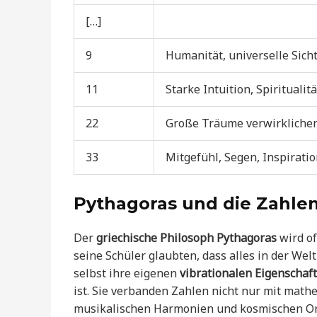
[…]
9
Humanität, universelle Sich
11
Starke Intuition, Spiritualitä
22
Große Träume verwirklichen
33
Mitgefühl, Segen, Inspirati
Pythagoras und die Zahle
Der
griechische Philosoph Pythagoras
wird of
seine Schüler glaubten, dass alles in der Wel
selbst ihre eigenen
vibrationalen Eigenschaf
ist. Sie verbanden Zahlen nicht nur mit mat
musikalischen Harmonien und kosmischen O