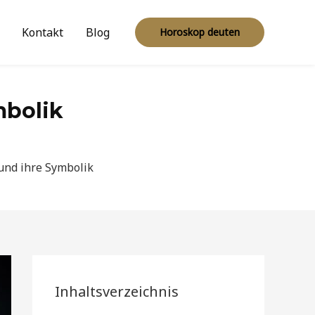
Kontakt
Blog
Horoskop deuten
mbolik
und ihre Symbolik
Inhaltsverzeichnis