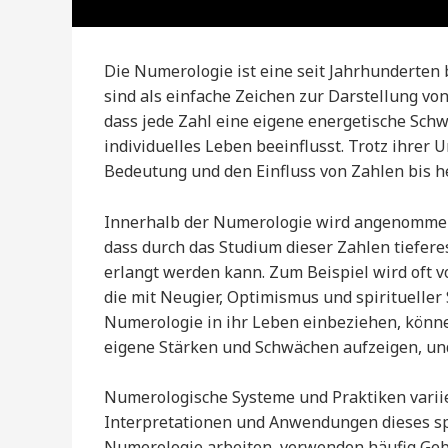
Die Numerologie ist eine seit Jahrhunderten
sind als einfache Zeichen zur Darstellung von
dass jede Zahl eine eigene energetische Schw
individuelles Leben beeinflusst. Trotz ihrer U
Bedeutung und den Einfluss von Zahlen bis 
Innerhalb der Numerologie wird angenomme
dass durch das Studium dieser Zahlen tiefer
erlangt werden kann. Zum Beispiel wird oft v
die mit Neugier, Optimismus und spirituelle
Numerologie in ihr Leben einbeziehen, könne
eigene Stärken und Schwächen aufzeigen, un
Numerologische Systeme und Praktiken variier
Interpretationen und Anwendungen dieses spi
Numerologie arbeiten, verwenden häufig Geb