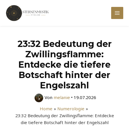
Zum
Inhalt
Mai
springen
Men
23:32 Bedeutung der
Zwillingsflamme:
Entdecke die tiefere
Botschaft hinter der
Engelszahl
Von
melanie
•
19.07.2026
Home
Numerologie
23:32 Bedeutung der Zwillingsflamme: Entdecke
die tiefere Botschaft hinter der Engelszahl