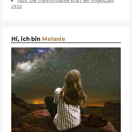
Fazit: Die transformative Kraft der Engelszahl
2332
Hi, ich bin
Melanie