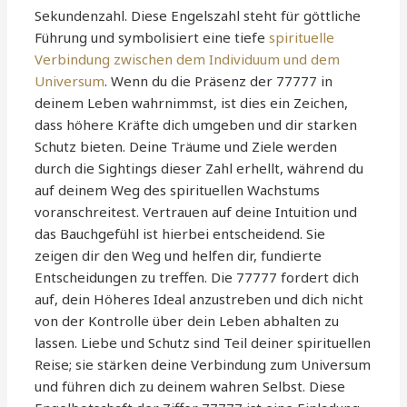
Sekundenzahl. Diese Engelszahl steht für göttliche
Führung und symbolisiert eine tiefe
spirituelle
Verbindung zwischen dem Individuum und dem
Universum
. Wenn du die Präsenz der 77777 in
deinem Leben wahrnimmst, ist dies ein Zeichen,
dass höhere Kräfte dich umgeben und dir starken
Schutz bieten. Deine Träume und Ziele werden
durch die Sightings dieser Zahl erhellt, während du
auf deinem Weg des spirituellen Wachstums
voranschreitest. Vertrauen auf deine Intuition und
das Bauchgefühl ist hierbei entscheidend. Sie
zeigen dir den Weg und helfen dir, fundierte
Entscheidungen zu treffen. Die 77777 fordert dich
auf, dein Höheres Ideal anzustreben und dich nicht
von der Kontrolle über dein Leben abhalten zu
lassen. Liebe und Schutz sind Teil deiner spirituellen
Reise; sie stärken deine Verbindung zum Universum
und führen dich zu deinem wahren Selbst. Diese