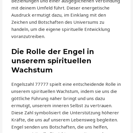
Beziehungen und einer ausgeglichenen Verbindung
mit deinem Umfeld führt. Dieser energetische
Ausdruck ermutigt dazu, im Einklang mit den
Zeichen und Botschaften des Universums zu
handeln, um die eigene spirituelle Entwicklung
voranzutreiben.
Die Rolle der Engel in
unserem spirituellen
Wachstum
Engelszahl 77777 spielt eine entscheidende Rolle in
unserem spirituellen Wachstum, indem sie uns die
göttliche Führung näher bringt und uns dazu
ermutigt, unserem inneren Selbst zu vertrauen.
Diese Zahl symbolisiert die Unterstützung höherer
Kräfte, die uns auf unserem Lebensweg begleiten.
Engel senden uns Botschaften, die uns helfen,