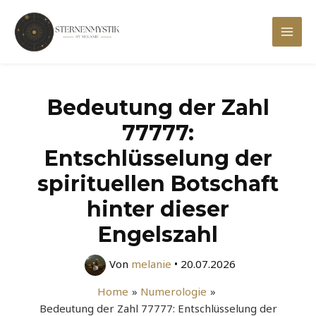
Zum
Inhalt
Mai
springen
Men
Bedeutung der Zahl
77777:
Entschlüsselung der
spirituellen Botschaft
hinter dieser
Engelszahl
Von
melanie
•
20.07.2026
Home
Numerologie
Bedeutung der Zahl 77777: Entschlüsselung der