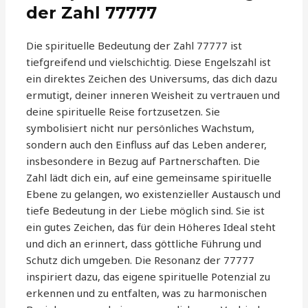
der Zahl 77777
Die spirituelle Bedeutung der Zahl 77777 ist
tiefgreifend und vielschichtig. Diese Engelszahl ist
ein direktes Zeichen des Universums, das dich dazu
ermutigt, deiner inneren Weisheit zu vertrauen und
deine spirituelle Reise fortzusetzen. Sie
symbolisiert nicht nur persönliches Wachstum,
sondern auch den Einfluss auf das Leben anderer,
insbesondere in Bezug auf Partnerschaften. Die
Zahl lädt dich ein, auf eine gemeinsame spirituelle
Ebene zu gelangen, wo existenzieller Austausch und
tiefe Bedeutung in der Liebe möglich sind. Sie ist
ein gutes Zeichen, das für dein Höheres Ideal steht
und dich an erinnert, dass göttliche Führung und
Schutz dich umgeben. Die Resonanz der 77777
inspiriert dazu, das eigene spirituelle Potenzial zu
erkennen und zu entfalten, was zu harmonischen