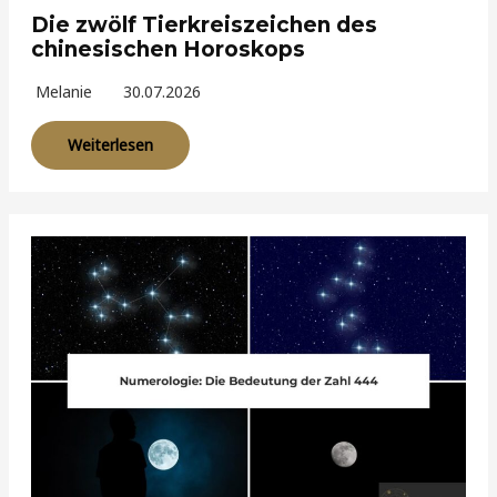
Die zwölf Tierkreiszeichen des
chinesischen Horoskops
Melanie
30.07.2026
Weiterlesen