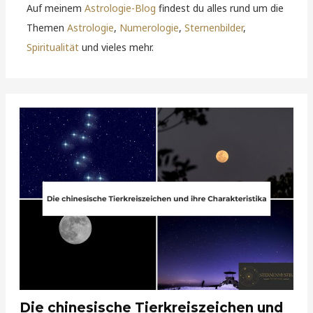
Auf meinem
Astrologie-Blog
findest du alles rund um die
Themen
Astrologie
,
Numerologie
,
Sternenbilder
,
Spiritualität
und vieles mehr.
Die chinesische Tierkreiszeichen und