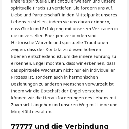
unsere spirituelle Einsicht zu erweitern und unsere
spirituelle Praxis zu vertiefen. Sie fordern uns auf,
Liebe und Partnerschaft in den Mittelpunkt unseres
Lebens zu stellen, indem sie uns daran erinnern,
dass Glück und Erfolg eng mit unserem Vertrauen in
die universellen Energien verbunden sind.
Historische Wurzeln und spirituelle Traditionen
zeigen, dass der Kontakt zu diesen höheren
Ebenen entscheidend ist, um die innere Führung zu
erkennen. Engel möchten, dass wir erkennen, dass
das spirituelle Wachstum nicht nur ein individueller
Prozess ist, sondern auch in harmonischen
Beziehungen zu anderen Menschen verwurzelt ist.
Indem wir die Botschaft der Engel verstehen,
können wir die Herausforderungen des Lebens mit
Zuversicht angehen und unseren Weg mit Liebe und
Mitgefühl gestalten.
77777 und die Verbindung