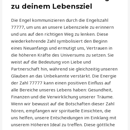
zu deinem Lebensziel
Die Engel kommunizieren durch die Engelszahl
77777, um uns an unsere Lebensziele zu erinnern
und uns auf den richtigen Weg zu lenken. Diese
wiederkehrende Zahl symbolisiert den Beginn
eines Neuanfangs und ermutigt uns, Vertrauen in
die höheren Kräfte des Universums zu setzen. Sie
weist auf die Bedeutung von Liebe und
Partnerschaft hin, während sie gleichzeitig unseren
Glauben an das Unbekannte verstärkt. Die Energie
der Zahl 77777 kann einen positiven Einfluss auf
alle Bereiche unseres Lebens haben: Gesundheit,
Finanzen und die Verwirklichung unserer Träume.
Wenn wir bewusst auf die Botschaften dieser Zahl
hören, empfangen wir spirituelle Einsichten, die
uns helfen, unsere Entscheidungen im Einklang mit
unserem Höheren Ideal zu treffen. Diese göttliche