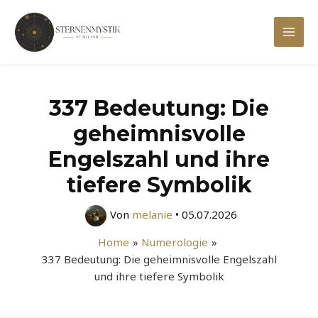
Zum
Inhalt
Mai
springen
Men
337 Bedeutung: Die
geheimnisvolle
Engelszahl und ihre
tiefere Symbolik
Von
melanie
•
05.07.2026
Home
Numerologie
337 Bedeutung: Die geheimnisvolle Engelszahl
und ihre tiefere Symbolik