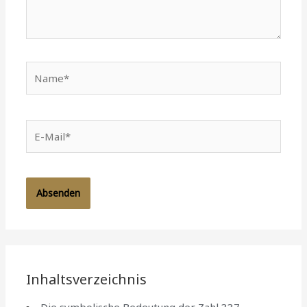
Name*
E-
Mail*
Inhaltsverzeichnis
Die symbolische Bedeutung der Zahl 337