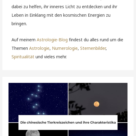
dabei zu helfen, ihr inneres Licht zu entdecken und ihr
Leben in Einklang mit den kosmischen Energien zu
bringen.
Auf meinem
Astrologie-Blog
findest du alles rund um die
Themen
Astrologie
,
Numerologie
,
Sternenbilder
,
Spiritualität
und vieles mehr.