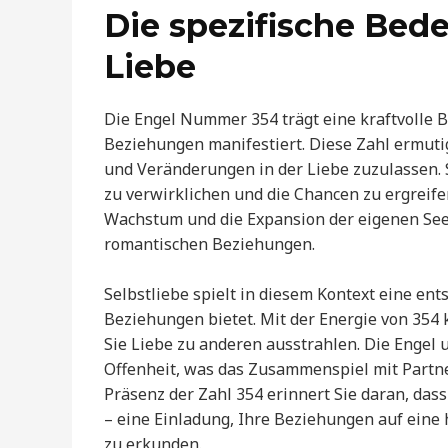
Die spezifische Bede
Liebe
Die Engel Nummer 354 trägt eine kraftvolle Bo
Beziehungen manifestiert. Diese Zahl ermuti
und Veränderungen in der Liebe zuzulassen. S
zu verwirklichen und die Chancen zu ergreifen,
Wachstum und die Expansion der eigenen Seel
romantischen Beziehungen.
Selbstliebe spielt in diesem Kontext eine ent
Beziehungen bietet. Mit der Energie von 354 k
Sie Liebe zu anderen ausstrahlen. Die Engel 
Offenheit, was das Zusammenspiel mit Partne
Präsenz der Zahl 354 erinnert Sie daran, das
– eine Einladung, Ihre Beziehungen auf ein
zu erkunden.