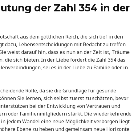
utung der Zahl 354 in der
tschaft aus dem göttlichen Reich, die sich tief in den
gt dazu, Lebensentscheidungen mit Bedacht zu treffen
ie weist darauf hin, dass es nun an der Zeit ist, Träume
 die sich bieten. In der Liebe fördert die Zahl 354 das
enverbindungen, sei es in der Liebe zu Familie oder in
scheidende Rolle, da sie die Grundlage für gesunde
önnen Sie lernen, sich selbst zuerst zu schätzen, bevor
unterstützen bei der Entwicklung von Vertrauen und
rn oder Familienmitgliedern stärkt. Die wiederkehrende
s in jedem Wandel eine neue Möglichkeit verborgen liegt
e höhere Ebene zu heben und gemeinsam neue Horizonte