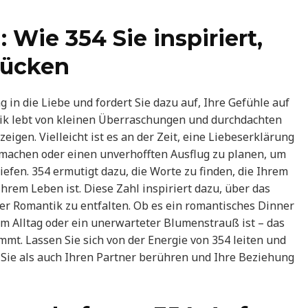
Wie 354 Sie inspiriert,
rücken
 in die Liebe und fordert Sie dazu auf, Ihre Gefühle auf
ik lebt von kleinen Überraschungen und durchdachten
eigen. Vielleicht ist es an der Zeit, eine Liebeserklärung
machen oder einen unverhofften Ausflug zu planen, um
efen. 354 ermutigt dazu, die Worte zu finden, die Ihrem
Ihrem Leben ist. Diese Zahl inspiriert dazu, über das
r Romantik zu entfalten. Ob es ein romantisches Dinner
t im Alltag oder ein unerwarteter Blumenstrauß ist – das
mmt. Lassen Sie sich von der Energie von 354 leiten und
 Sie als auch Ihren Partner berühren und Ihre Beziehung