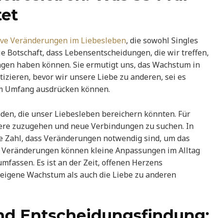
et
ive Veränderungen im Liebesleben
, die sowohl Singles
die Botschaft, dass Lebensentscheidungen, die wir treffen,
ngen haben können. Sie ermutigt uns, das Wachstum in
tizieren, bevor wir unsere Liebe zu anderen, sei es
lem Umfang ausdrücken können.
nden, die unser Liebesleben bereichern könnten. Für
dere zuzugehen und neue Verbindungen zu suchen. In
ie Zahl, dass Veränderungen notwendig sind, um das
se Veränderungen können kleine Anpassungen im Alltag
mfassen. Es ist an der Zeit, offenen Herzens
eigene Wachstum als auch die Liebe zu anderen
d Entscheidungsfindung: