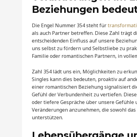
Beziehungen bedeut
Die Engel Nummer 354 steht für
transformat
als auch Partner betreffen. Diese Zahl trägt 
entscheidenden Einfluss auf unsere Beziehu
uns selbst zu fördern und Selbstliebe zu prak
Familie oder romantischen Partnern, in vol
Zahl 354 lädt uns ein, Möglichkeiten zu erku
Singles kann dies bedeuten, proaktiv auf an
einer romantischen Beziehung signalisiert d
Gefühl der Verbundenheit zu vertiefen. Die
oder tiefere Gespräche über unsere Gefühle u
Veränderungen anzunehmen, die sowohl das 
unterstützen.
Lebensübergänge un