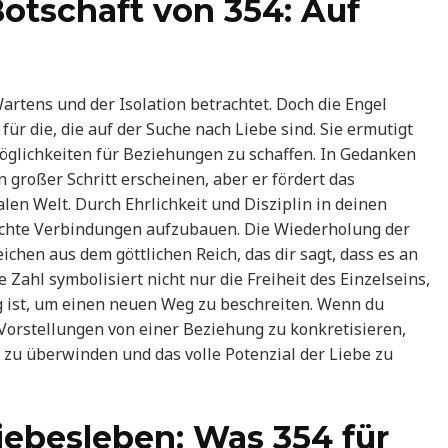
Botschaft von 354: Auf
Wartens und der Isolation betrachtet. Doch die Engel
ür die, die auf der Suche nach Liebe sind. Sie ermutigt
öglichkeiten für Beziehungen zu schaffen. In Gedanken
 großer Schritt erscheinen, aber er fördert das
en Welt. Durch Ehrlichkeit und Disziplin in deinen
 echte Verbindungen aufzubauen. Die Wiederholung der
ichen aus dem göttlichen Reich, das dir sagt, dass es an
e Zahl symbolisiert nicht nur die Freiheit des Einzelseins,
 ist, um einen neuen Weg zu beschreiten. Wenn du
e Vorstellungen von einer Beziehung zu konkretisieren,
n zu überwinden und das volle Potenzial der Liebe zu
ebesleben: Was 354 für