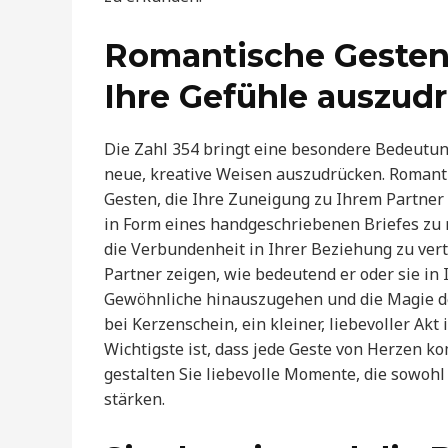
Romantische Gesten: 
Ihre Gefühle auszud
Die Zahl 354 bringt eine besondere Bedeutung
neue, kreative Weisen auszudrücken. Romant
Gesten, die Ihre Zuneigung zu Ihrem Partner z
in Form eines handgeschriebenen Briefes zu 
die Verbundenheit in Ihrer Beziehung zu verti
Partner zeigen, wie bedeutend er oder sie in 
Gewöhnliche hinauszugehen und die Magie de
bei Kerzenschein, ein kleiner, liebevoller Ak
Wichtigste ist, dass jede Geste von Herzen ko
gestalten Sie liebevolle Momente, die sowohl
stärken.