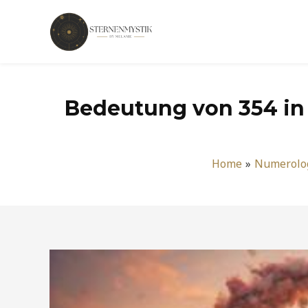
Zum
Inhalt
springen
Bedeutung von 354 in d
Home
Numerolo