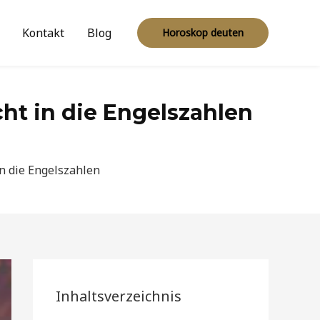
Kontakt
Blog
Horoskop deuten
cht in die Engelszahlen
in die Engelszahlen
Inhaltsverzeichnis