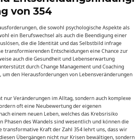
ng von 354
usforderungen, die sowohl psychologische Aspekte als
ohl ein Berufswechsel als auch die Beendigung einer
lösen, die die Identität und das Selbstbild infrage
iese transformierenden Entscheidungen eine Chance zur
rweise auch die Gesundheit und Lebenserwartung
, unterstützt durch Change Management und Coaching
end, um den Herausforderungen von Lebensveränderungen
t nur Veränderungen im Alltag, sondern auch komplexe
fordern oft eine Neubewertung der eigenen
 nach einem neuen Leben, welches das Krebsrisiko
en Phasen des Wandels sind wesentlich und können die
 transformative Kraft der Zahl 354 lehrt uns, dass wir
diesen Übergängen nicht nur Krisen bewältigen, sondern