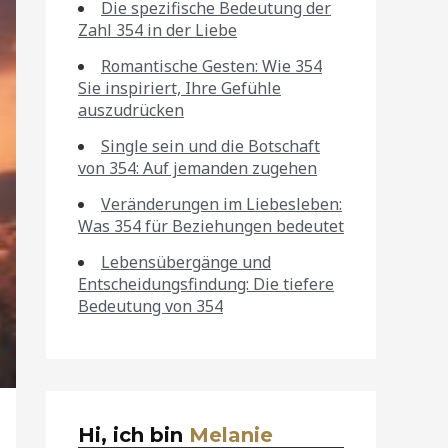
Die spezifische Bedeutung der
Zahl 354 in der Liebe
Romantische Gesten: Wie 354
Sie inspiriert, Ihre Gefühle
auszudrücken
Single sein und die Botschaft
von 354: Auf jemanden zugehen
Veränderungen im Liebesleben:
Was 354 für Beziehungen bedeutet
Lebensübergänge und
Entscheidungsfindung: Die tiefere
Bedeutung von 354
Hi, ich bin
Melanie