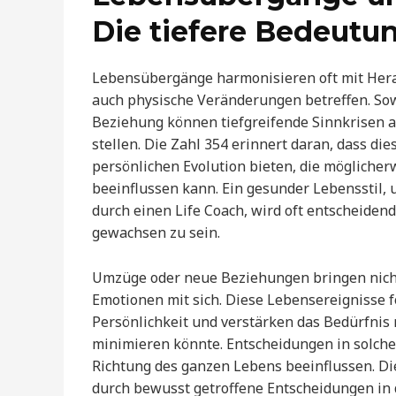
Die tiefere Bedeutu
Lebensübergänge harmonisieren oft mit Hera
auch physische Veränderungen betreffen. Sow
Beziehung können tiefgreifende Sinnkrisen aus
stellen. Die Zahl 354 erinnert daran, dass d
persönlichen Evolution bieten, die mögliche
beeinflussen kann. Ein gesunder Lebensstil
durch einen Life Coach, wird oft entscheid
gewachsen zu sein.
Umzüge oder neue Beziehungen bringen nich
Emotionen mit sich. Diese Lebensereignisse 
Persönlichkeit und verstärken das Bedürfnis
minimieren könnte. Entscheidungen in solch
Richtung des ganzen Lebens beeinflussen. Die
durch bewusst getroffene Entscheidungen in 