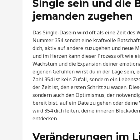
Single sein und die 
jemanden zugehen
Das Single-Dasein wird oft als eine Zeit des 
Nummer 354 sendet eine kraftvolle Botschaft f
dich, aktiv auf andere zuzugehen und neue M
und im Herzen kann dieser Prozess oft wie ein
Wachstum und die Expansion deiner emotional
eigenen Gefühlen wirst du in der Lage sein,
Zahl 354 ist kein Zufall, sondern ein Lebensze
der Zeit ist, den ersten Schritt zu wagen. Dies
sondern auch den Optimismus, der notwendig
bereit bist, auf ein Date zu gehen oder dein
wird 354 dich leiten, deine inneren Blockade
entdecken.
Veränderungen im Li