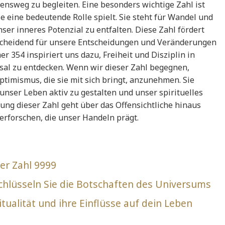
nsweg zu begleiten. Eine besonders wichtige Zahl ist
 eine bedeutende Rolle spielt. Sie steht für Wandel und
ser inneres Potenzial zu entfalten. Diese Zahl fördert
ntscheidend für unsere Entscheidungen und Veränderungen
 354 inspiriert uns dazu, Freiheit und Disziplin in
sal zu entdecken. Wenn wir dieser Zahl begegnen,
Optimismus, die sie mit sich bringt, anzunehmen. Sie
 unser Leben aktiv zu gestalten und unser spirituelles
ung dieser Zahl geht über das Offensichtliche hinaus
 erforschen, die unser Handeln prägt.
er Zahl 9999
chlüsseln Sie die Botschaften des Universums
tualität und ihre Einflüsse auf dein Leben