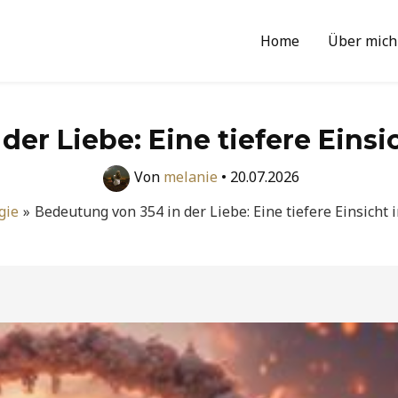
Home
Über mich
er Liebe: Eine tiefere Einsi
Von
melanie
•
20.07.2026
gie
Bedeutung von 354 in der Liebe: Eine tiefere Einsicht 