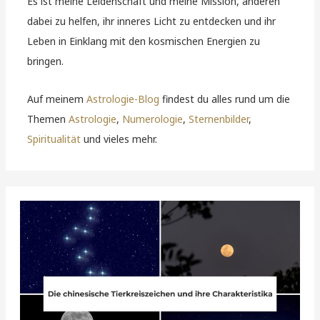
Es ist meine Leidenschaft und meine Mission, anderen
dabei zu helfen, ihr inneres Licht zu entdecken und ihr
Leben in Einklang mit den kosmischen Energien zu
bringen.
Auf meinem
Astrologie-Blog
findest du alles rund um die
Themen
Astrologie
,
Numerologie
,
Sternenbilder
,
Spiritualität
und vieles mehr.