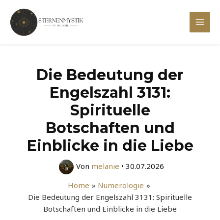
Zum
Inhalt
Mai
springen
Men
Die Bedeutung der
Engelszahl 3131:
Spirituelle
Botschaften und
Einblicke in die Liebe
Von
melanie
•
30.07.2026
Home
Numerologie
Die Bedeutung der Engelszahl 3131: Spirituelle
Botschaften und Einblicke in die Liebe