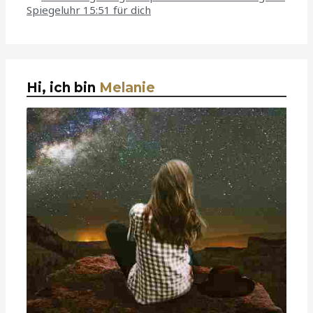
Spiegeluhr 15:51 für dich
Hi, ich bin
Melanie