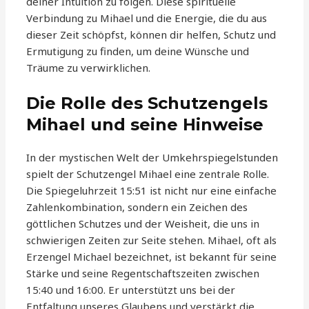
deiner Intuition zu folgen. Diese spirituelle
Verbindung zu Mihael und die Energie, die du aus
dieser Zeit schöpfst, können dir helfen, Schutz und
Ermutigung zu finden, um deine Wünsche und
Träume zu verwirklichen.
Die Rolle des Schutzengels
Mihael und seine Hinweise
In der mystischen Welt der Umkehrspiegelstunden
spielt der Schutzengel Mihael eine zentrale Rolle.
Die Spiegeluhrzeit 15:51 ist nicht nur eine einfache
Zahlenkombination, sondern ein Zeichen des
göttlichen Schutzes und der Weisheit, die uns in
schwierigen Zeiten zur Seite stehen. Mihael, oft als
Erzengel Michael bezeichnet, ist bekannt für seine
Stärke und seine Regentschaftszeiten zwischen
15:40 und 16:00. Er unterstützt uns bei der
Entfaltung unseres Glaubens und verstärkt die