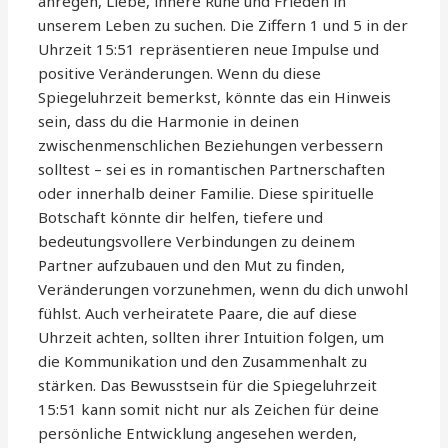
anregen, Liebe, innere Ruhe und Frieden in
unserem Leben zu suchen. Die Ziffern 1 und 5 in der
Uhrzeit 15:51 repräsentieren neue Impulse und
positive Veränderungen. Wenn du diese
Spiegeluhrzeit bemerkst, könnte das ein Hinweis
sein, dass du die Harmonie in deinen
zwischenmenschlichen Beziehungen verbessern
solltest – sei es in romantischen Partnerschaften
oder innerhalb deiner Familie. Diese spirituelle
Botschaft könnte dir helfen, tiefere und
bedeutungsvollere Verbindungen zu deinem
Partner aufzubauen und den Mut zu finden,
Veränderungen vorzunehmen, wenn du dich unwohl
fühlst. Auch verheiratete Paare, die auf diese
Uhrzeit achten, sollten ihrer Intuition folgen, um
die Kommunikation und den Zusammenhalt zu
stärken. Das Bewusstsein für die Spiegeluhrzeit
15:51 kann somit nicht nur als Zeichen für deine
persönliche Entwicklung angesehen werden,