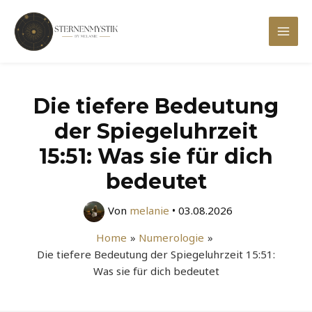
Zum
Inhalt
Mai
springen
Men
Die tiefere Bedeutung
der Spiegeluhrzeit
15:51: Was sie für dich
bedeutet
Von
melanie
•
03.08.2026
Home
Numerologie
Die tiefere Bedeutung der Spiegeluhrzeit 15:51:
Was sie für dich bedeutet