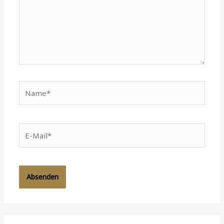
Name*
E-
Mail*