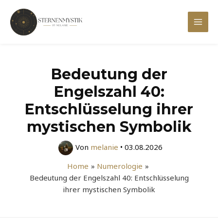
Zum
Inhalt
Mai
springen
Men
Bedeutung der
Engelszahl 40:
Entschlüsselung ihrer
mystischen Symbolik
Von
melanie
•
03.08.2026
Home
Numerologie
Bedeutung der Engelszahl 40: Entschlüsselung
ihrer mystischen Symbolik