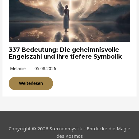
337 Bedeutung: Die geheimnisvolle
Engelszahl und ihre tiefere Symbolik
Melanie
05.08.2026
Weiterlesen
Copyright © 2026 Sternenmystik - Entdecke die Magie
des Kosmos