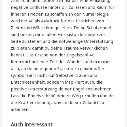
Zahl 40 in dein Leben tritt, ist das eine Einladung,
negative Einflüsse hinter dir zu lassen und Raum für
inneren Frieden zu schaffen. In der Numerologie
wird die 40 als Ausdruck für das Erreichen von
Zielen und Wünschen gesehen. Deine Schutzengel
sind bereit, dir in allen Herausforderungen zur
Seite zu stehen und die notwendige Unterstützung
zu bieten, damit du deine Träume verwirklichen
kannst. Das Erscheinen der Engelszahl 40
kennzeichnet eine Zeit des Wandels und ermutigt
dich, an deine eigenen Stärken zu glauben. Sie
symbolisiert nicht nur Selbstvertrauen und
Entschlossenheit, sondern inspiriert auch, die
positive Unterstützung deiner Engel anzunehmen.
Lass die Engelszahl 40 deinen Weg erhellen und dir
die Kraft verleihen, aktiv an deiner Zukunft zu
arbeiten.
Auch interessant: