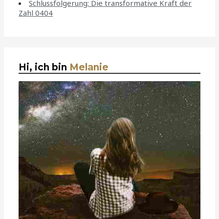
Schlussfolgerung: Die transformative Kraft der
Zahl 0404
Hi, ich bin
Melanie