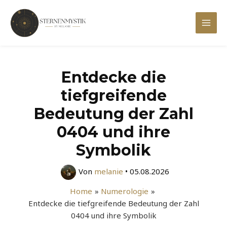
Zum
Inhalt
Mai
springen
Men
Entdecke die
tiefgreifende
Bedeutung der Zahl
0404 und ihre
Symbolik
Von
melanie
•
05.08.2026
Home
Numerologie
Entdecke die tiefgreifende Bedeutung der Zahl
0404 und ihre Symbolik