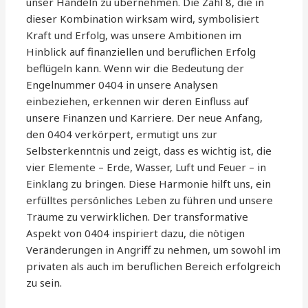
unser Handeln zu übernehmen. Die Zahl 8, die in
dieser Kombination wirksam wird, symbolisiert
Kraft und Erfolg, was unsere Ambitionen im
Hinblick auf finanziellen und beruflichen Erfolg
beflügeln kann. Wenn wir die Bedeutung der
Engelnummer 0404 in unsere Analysen
einbeziehen, erkennen wir deren Einfluss auf
unsere Finanzen und Karriere. Der neue Anfang,
den 0404 verkörpert, ermutigt uns zur
Selbsterkenntnis und zeigt, dass es wichtig ist, die
vier Elemente – Erde, Wasser, Luft und Feuer – in
Einklang zu bringen. Diese Harmonie hilft uns, ein
erfülltes persönliches Leben zu führen und unsere
Träume zu verwirklichen. Der transformative
Aspekt von 0404 inspiriert dazu, die nötigen
Veränderungen in Angriff zu nehmen, um sowohl im
privaten als auch im beruflichen Bereich erfolgreich
zu sein.