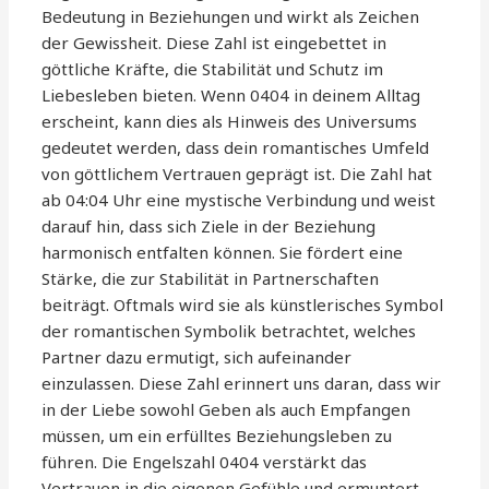
Bedeutung in Beziehungen und wirkt als Zeichen
der Gewissheit. Diese Zahl ist eingebettet in
göttliche Kräfte, die Stabilität und Schutz im
Liebesleben bieten. Wenn 0404 in deinem Alltag
erscheint, kann dies als Hinweis des Universums
gedeutet werden, dass dein romantisches Umfeld
von göttlichem Vertrauen geprägt ist. Die Zahl hat
ab 04:04 Uhr eine mystische Verbindung und weist
darauf hin, dass sich Ziele in der Beziehung
harmonisch entfalten können. Sie fördert eine
Stärke, die zur Stabilität in Partnerschaften
beiträgt. Oftmals wird sie als künstlerisches Symbol
der romantischen Symbolik betrachtet, welches
Partner dazu ermutigt, sich aufeinander
einzulassen. Diese Zahl erinnert uns daran, dass wir
in der Liebe sowohl Geben als auch Empfangen
müssen, um ein erfülltes Beziehungsleben zu
führen. Die Engelszahl 0404 verstärkt das
Vertrauen in die eigenen Gefühle und ermuntert