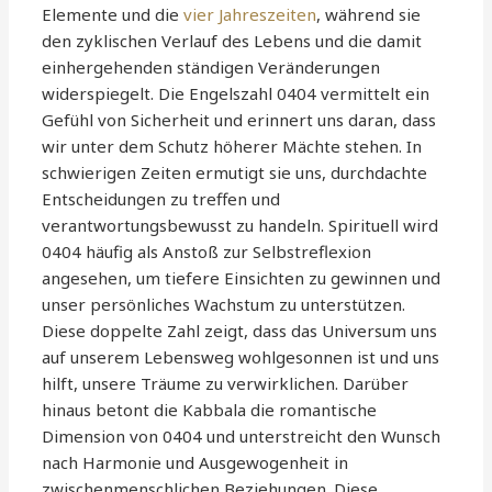
Elemente und die
vier Jahreszeiten
, während sie
den zyklischen Verlauf des Lebens und die damit
einhergehenden ständigen Veränderungen
widerspiegelt. Die Engelszahl 0404 vermittelt ein
Gefühl von Sicherheit und erinnert uns daran, dass
wir unter dem Schutz höherer Mächte stehen. In
schwierigen Zeiten ermutigt sie uns, durchdachte
Entscheidungen zu treffen und
verantwortungsbewusst zu handeln. Spirituell wird
0404 häufig als Anstoß zur Selbstreflexion
angesehen, um tiefere Einsichten zu gewinnen und
unser persönliches Wachstum zu unterstützen.
Diese doppelte Zahl zeigt, dass das Universum uns
auf unserem Lebensweg wohlgesonnen ist und uns
hilft, unsere Träume zu verwirklichen. Darüber
hinaus betont die Kabbala die romantische
Dimension von 0404 und unterstreicht den Wunsch
nach Harmonie und Ausgewogenheit in
zwischenmenschlichen Beziehungen. Diese