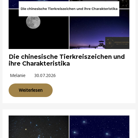
Die chinesische Tierkreiszeichen und
ihre Charakteristika
Melanie
30.07.2026
Weiterlesen