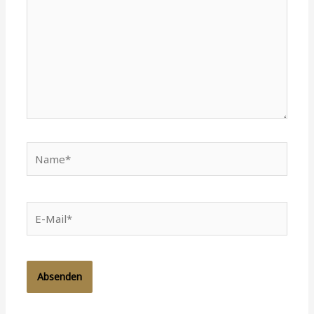
Name*
E-
Mail*