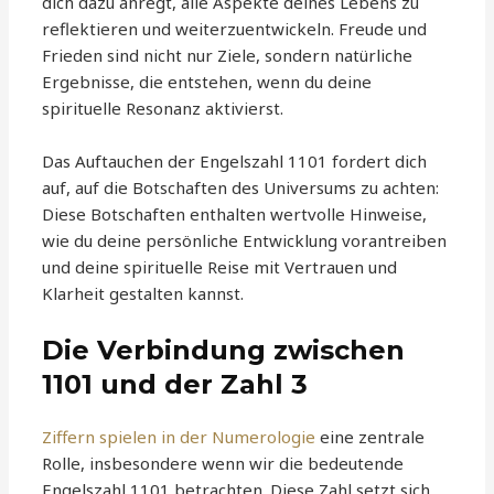
dich dazu anregt, alle Aspekte deines Lebens zu
reflektieren und weiterzuentwickeln. Freude und
Frieden sind nicht nur Ziele, sondern natürliche
Ergebnisse, die entstehen, wenn du deine
spirituelle Resonanz aktivierst.
Das Auftauchen der Engelszahl 1101 fordert dich
auf, auf die Botschaften des Universums zu achten:
Diese Botschaften enthalten wertvolle Hinweise,
wie du deine persönliche Entwicklung vorantreiben
und deine spirituelle Reise mit Vertrauen und
Klarheit gestalten kannst.
Die Verbindung zwischen
1101 und der Zahl 3
Ziffern spielen in der Numerologie
eine zentrale
Rolle, insbesondere wenn wir die bedeutende
Engelszahl 1101 betrachten. Diese Zahl setzt sich