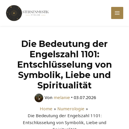
Zum
Inhalt
Mai
springen
Men
Die Bedeutung der
Engelszahl 1101:
Entschlüsselung von
Symbolik, Liebe und
Spiritualität
Von
melanie
•
03.07.2026
Home
Numerologie
Die Bedeutung der Engelszahl 1101:
Entschlüsselung von Symbolik, Liebe und