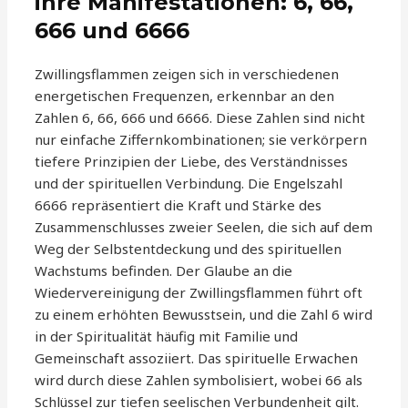
ihre Manifestationen: 6, 66,
666 und 6666
Zwillingsflammen zeigen sich in verschiedenen
energetischen Frequenzen, erkennbar an den
Zahlen 6, 66, 666 und 6666. Diese Zahlen sind nicht
nur einfache Ziffernkombinationen; sie verkörpern
tiefere Prinzipien der Liebe, des Verständnisses
und der spirituellen Verbindung. Die Engelszahl
6666 repräsentiert die Kraft und Stärke des
Zusammenschlusses zweier Seelen, die sich auf dem
Weg der Selbstentdeckung und des spirituellen
Wachstums befinden. Der Glaube an die
Wiedervereinigung der Zwillingsflammen führt oft
zu einem erhöhten Bewusstsein, und die Zahl 6 wird
in der Spiritualität häufig mit Familie und
Gemeinschaft assoziiert. Das spirituelle Erwachen
wird durch diese Zahlen symbolisiert, wobei 66 als
Schlüssel zur tiefen seelischen Verbundenheit gilt.