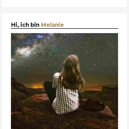
Hi, ich bin
Melanie