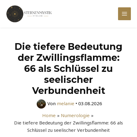
Zum
Inhalt
Mai
springen
Men
Die tiefere Bedeutung
der Zwillingsflamme:
66 als Schlüssel zu
seelischer
Verbundenheit
Von
melanie
•
03.08.2026
Home
Numerologie
Die tiefere Bedeutung der Zwillingsflamme: 66 als
Schlüssel zu seelischer Verbundenheit