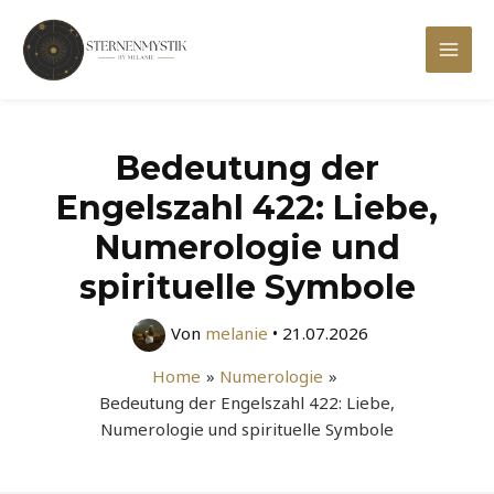
Zum
Inhalt
Mai
springen
Men
Bedeutung der
Engelszahl 422: Liebe,
Numerologie und
spirituelle Symbole
Von
melanie
•
21.07.2026
Home
Numerologie
Bedeutung der Engelszahl 422: Liebe,
Numerologie und spirituelle Symbole