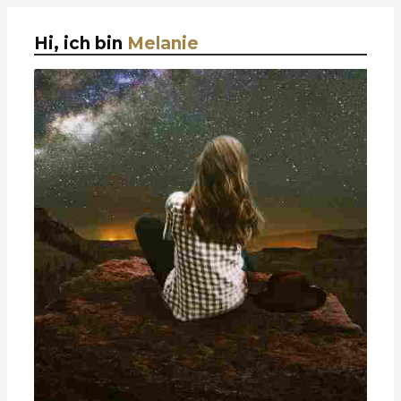
Hi, ich bin
Melanie