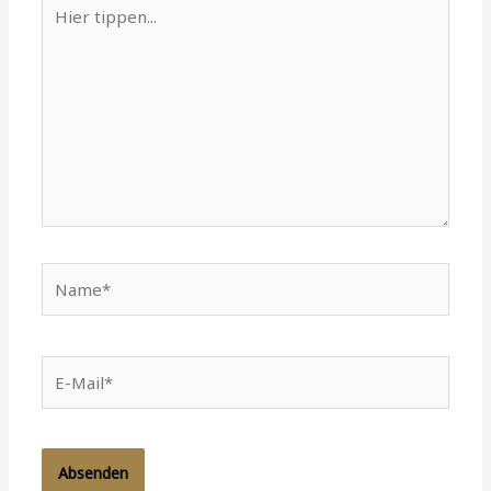
Hier
tippen...
Name*
E-
Mail*